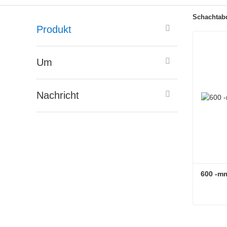
Schachtabd
Produkt
Um
Nachricht
600 -m