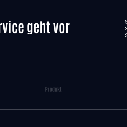
rvice geht vor
Produkt