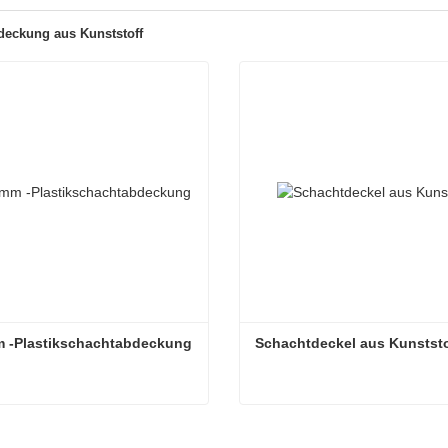
eckung aus Kunststoff
m -Plastikschachtabdeckung
Schachtdeckel aus Kunststo
600 -mm -Plastikschachtabdeckung
Schachtdeckel aus Kunststo