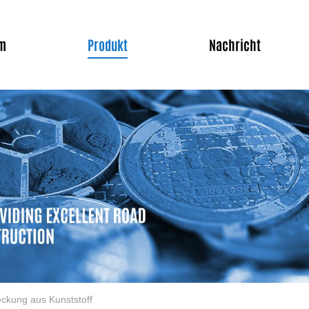
m
Produkt
Nachricht
ckung aus Kunststoff