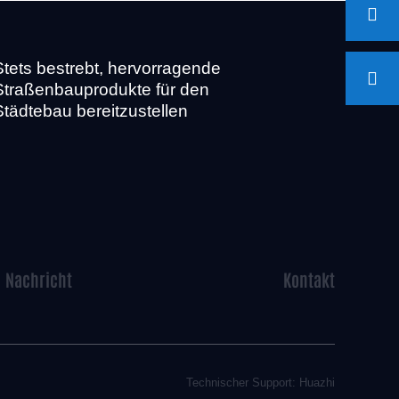
Stets bestrebt, hervorragende
Straßenbauprodukte für den
Städtebau bereitzustellen
Nachricht
Kontakt
Technischer Support: Huazhi