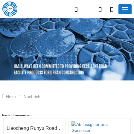
Heim
Nachricht
Nachrichtenzentrum
Liaocheng Runyu Road Facility Co., Ltd.: Ein zuverlässiger Hersteller von Schachtabdeckungen für eine sicherere städtische Infrastruktur