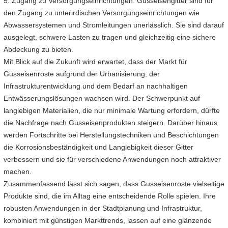
5. Zugang zu Versorgungseinrichtungen: Gusseisengitter sind für
den Zugang zu unterirdischen Versorgungseinrichtungen wie
Abwassersystemen und Stromleitungen unerlässlich. Sie sind darauf
ausgelegt, schwere Lasten zu tragen und gleichzeitig eine sichere
Abdeckung zu bieten.
Mit Blick auf die Zukunft wird erwartet, dass der Markt für
Gusseisenroste aufgrund der Urbanisierung, der
Infrastrukturentwicklung und dem Bedarf an nachhaltigen
Entwässerungslösungen wachsen wird. Der Schwerpunkt auf
langlebigen Materialien, die nur minimale Wartung erfordern, dürfte
die Nachfrage nach Gusseisenprodukten steigern. Darüber hinaus
werden Fortschritte bei Herstellungstechniken und Beschichtungen
die Korrosionsbeständigkeit und Langlebigkeit dieser Gitter
verbessern und sie für verschiedene Anwendungen noch attraktiver
machen.
Zusammenfassend lässt sich sagen, dass Gusseisenroste vielseitige
Produkte sind, die im Alltag eine entscheidende Rolle spielen. Ihre
robusten Anwendungen in der Stadtplanung und Infrastruktur,
kombiniert mit günstigen Markttrends, lassen auf eine glänzende