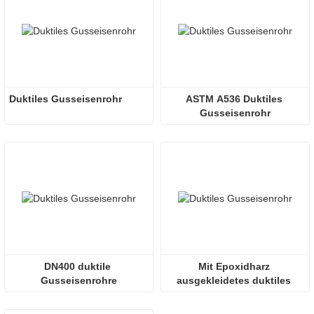
Duktiles Gusseisenrohr
ASTM A536 Duktiles 
Gusseisenrohr
DN400 duktile 
Mit Epoxidharz 
Gusseisenrohre
ausgekleidetes duktiles 
Eisenrohr