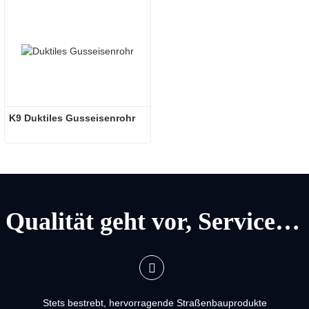
K9 Duktiles Gusseisenrohr
Qualität geht vor, Service geht vor
Stets bestrebt, hervorragende Straßenbauprodukte