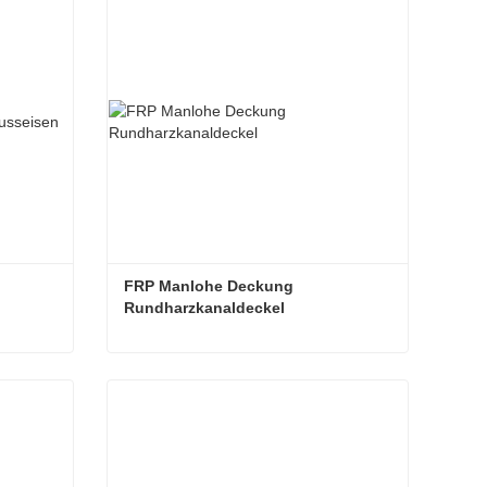
FRP Manlohe Deckung 
Rundharzkanaldeckel
Kanaldeckel aus duktilem Gusseisen
FRP Manlohe Deckung Rundharzkanaldeckel