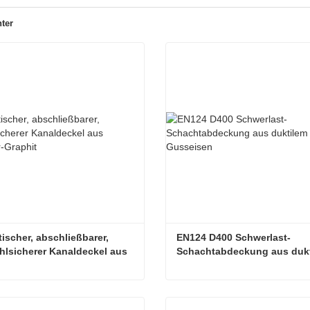
ter
ischer, abschließbarer, 
EN124 D400 Schwerlast-
hlsicherer Kanaldeckel aus 
Schachtabdeckung aus dukt
ser-Graphit
Gusseisen
Quadratischer, abschließbarer, diebstahlsicherer Kanaldeckel aus Kohlefaser-Graphit