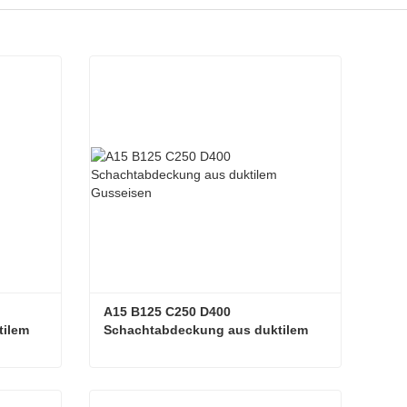
A15 B125 C250 D400 
ilem 
Schachtabdeckung aus duktilem 
Gusseisen
EN124 D400 Schwerlast-Schachtabdeckung aus duktilem Gusseisen
A15 B125 C250 D400 Schachtabdeckung aus duktilem Gusseisen