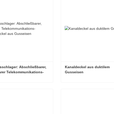
sschlager: Abschließbarer, 
Kanaldeckel aus duktilem 
rer Telekommunikations-
Gusseisen
tdeckel aus Gusseisen
Verkaufsschlager: Abschließbarer, klappbarer Telekommunikations-Schachtdeckel aus Gusseisen