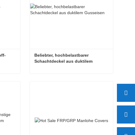
ff-
Beliebter, hochbelastbarer 
Schachtdeckel aus duktilem 
Gusseisen
China GFK-Verbundkunststoff-Schachtabdeckungen
Beliebter, hochbelastbarer Schachtdeckel aus duktilem Gusseisen