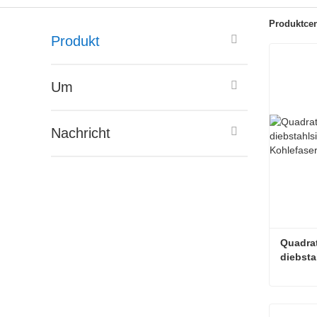
Produktcen
Produkt
Um
Nachricht
Quadrat
diebsta
Kohlefa