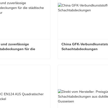
 und zuverlässige 
China GFK-Verbundkunststo
abdeckungen für die 
Schachtabdeckungen
che Infrastruktur
Sichere und zuverlässige Schachtabdeckungen für die städtische Infrastruktur