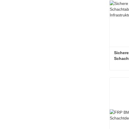
Sichere
Schacht
städtis