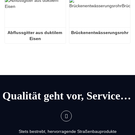
Abflussgitter aus duktilem 
Brückenentwässerungsrohr
Eisen
Qualität geht vor, Service geht vor
Stets bestrebt, hervorragende Straßenbauprodukte