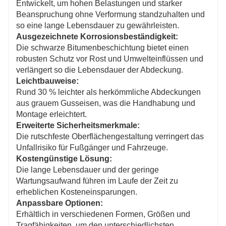
Entwickelt, um hohen Belastungen und starker
Beanspruchung ohne Verformung standzuhalten und
so eine lange Lebensdauer zu gewährleisten.
Ausgezeichnete Korrosionsbeständigkeit:
Die schwarze Bitumenbeschichtung bietet einen
robusten Schutz vor Rost und Umwelteinflüssen und
verlängert so die Lebensdauer der Abdeckung.
Leichtbauweise:
Rund 30 % leichter als herkömmliche Abdeckungen
aus grauem Gusseisen, was die Handhabung und
Montage erleichtert.
Erweiterte Sicherheitsmerkmale:
Die rutschfeste Oberflächengestaltung verringert das
Unfallrisiko für Fußgänger und Fahrzeuge.
Kostengünstige Lösung:
Die lange Lebensdauer und der geringe
Wartungsaufwand führen im Laufe der Zeit zu
erheblichen Kosteneinsparungen.
Anpassbare Optionen:
Erhältlich in verschiedenen Formen, Größen und
Tragfähigkeiten, um den unterschiedlichsten