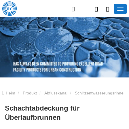
Heim
Produkt
Abflusskanal
Schlitzentwässerungsrinne
Schachtabdeckung für
Schachtabdeckung für Überlaufbrunnen
Überlaufbrunnen