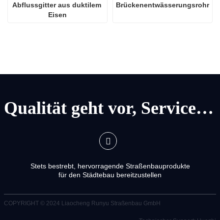
Abflussgitter aus duktilem 
Brückenentwässerungsrohr
Eisen
Qualität geht vor, Service geht vor
Stets bestrebt, hervorragende Straßenbauprodukte
für den Städtebau bereitzustellen
COPYRIGHT © 2024
Liaocheng Runyu Straßenbau GmbH