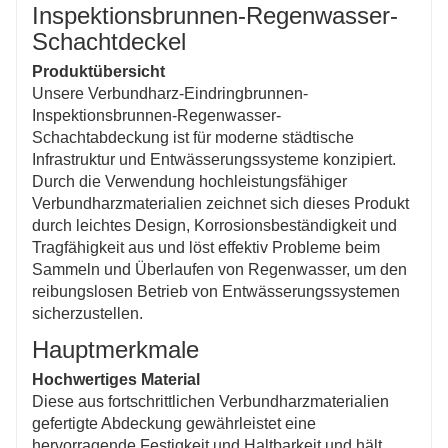
Umweltbelastung.
Inspektionsbrunnen-Regenwasser-
Schachtdeckel
Produktübersicht
Unsere Verbundharz-Eindringbrunnen-
Inspektionsbrunnen-Regenwasser-
Schachtabdeckung ist für moderne städtische
Infrastruktur und Entwässerungssysteme konzipiert.
Durch die Verwendung hochleistungsfähiger
Verbundharzmaterialien zeichnet sich dieses Produkt
durch leichtes Design, Korrosionsbeständigkeit und
Tragfähigkeit aus und löst effektiv Probleme beim
Sammeln und Überlaufen von Regenwasser, um den
reibungslosen Betrieb von Entwässerungssystemen
sicherzustellen.
Hauptmerkmale
Hochwertiges Material
Diese aus fortschrittlichen Verbundharzmaterialien
gefertigte Abdeckung gewährleistet eine
hervorragende Festigkeit und Haltbarkeit und hält