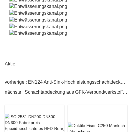
Aktie:
vorherige : EN124 Anti-Sink-Hochleistungsschachtdeckel aus Gusseisen
nächste : Schachtabdeckung aus GFK-Verbundwerkstoff zum Fabrikpreis