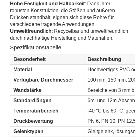
Hohe Festigkeit und Haltbarkeit
: Dank ihrer
robusten Konstruktion, die Stößen und äußeren
Drücken standhält, eignen sich diese Rohre für
verschiedene tragende Anwendungen.
Umweltfreundlich
: Recycelbar und umweltfreundlich
durch nachhaltige Herstellung und Materialien.
Spezifikationstabelle
Besonderheit
Beschreibung
Material
Hochwertiges PVC oder
Verfügbare Durchmesser
100 mm, 150 mm, 200 m
Wandstärke
Bereiche von 3 mm bis
Standardlängen
6m- und 12m-Abschnitte
Temperaturbereich
-40 °C bis 60 °C, gee
Druckbewertung
PN 6, PN 10, PN 12,5 u
Gelenktypen
Gleitgelenk, lösungsmit