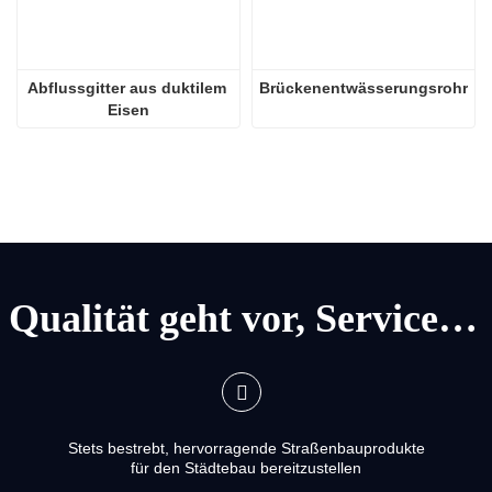
Abflussgitter aus duktilem 
Brückenentwässerungsrohr
Eisen
Qualität geht vor, Service geht vor
Stets bestrebt, hervorragende Straßenbauprodukte
für den Städtebau bereitzustellen