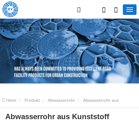
Heim
Produkt
Abwasserrohr
Abwasserrohr aus
Abwasserrohr aus Kunststoff
Kunststoff
Abwasserrohr aus Kunststoff