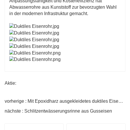
Anpassungsfähigkeit und Kosteneffizienz hat
Abwasserrohre aus Kunststoff zur bevorzugten Wahl
in der modernen Infrastruktur gemacht.
Aktie:
vorherige : Mit Epoxidharz ausgekleidetes duktiles Eisenrohr
nächste : Schlitzentwässerungsrinne aus Gusseisen