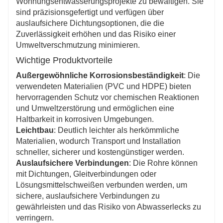
Wohnungsentwässerungsprojekte zu bewältigen. Sie
sind präzisionsgefertigt und verfügen über
auslaufsichere Dichtungsoptionen, die die
Zuverlässigkeit erhöhen und das Risiko einer
Umweltverschmutzung minimieren.
Wichtige Produktvorteile
Außergewöhnliche Korrosionsbeständigkeit
: Die
verwendeten Materialien (PVC und HDPE) bieten
hervorragenden Schutz vor chemischen Reaktionen
und Umweltzerstörung und ermöglichen eine
Haltbarkeit in korrosiven Umgebungen.
Leichtbau
: Deutlich leichter als herkömmliche
Materialien, wodurch Transport und Installation
schneller, sicherer und kostengünstiger werden.
Auslaufsichere Verbindungen
: Die Rohre können
mit Dichtungen, Gleitverbindungen oder
Lösungsmittelschweißen verbunden werden, um
sichere, auslaufsichere Verbindungen zu
gewährleisten und das Risiko von Abwasserlecks zu
verringern.