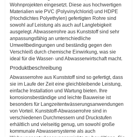
Kunststoffrohre sind recycelbar, entsprechen den
Wohnprojekten eingesetzt. Diese aus hochwertigen
Nachhaltigkeitszielen und reduzieren die
Materialien wie PVC (Polyvinylchlorid) und HDPE
Umweltbelastung.
(Hochdichtes Polyethylen) gefertigten Rohre sind
sowohl auf Leistung als auch auf Langlebigkeit
ausgelegt. Abwasserrohre aus Kunststoff sind sehr
anpassungsfähig an unterschiedliche
Umweltbedingungen und beständig gegen den
Verschleiß durch chemische Einwirkung, was sie
ideal für die Wasser- und Abwasserwirtschaft macht.
Produktbeschreibung
Abwasserrohre aus Kunststoff sind so gefertigt, dass
sie im Laufe der Zeit eine gleichbleibende Leistung,
einfache Installation und Wartung bieten. Ihre
korrosionsbeständige und leichte Bauweise ist
besonders für Langzeitentwässerungsanwendungen
von Vorteil. Kunststoff-Abwasserrohre sind in
verschiedenen Durchmessern und Druckstufen
erhältlich und vielseitig genug, um sowohl große
kommunale Abwassersysteme als auch