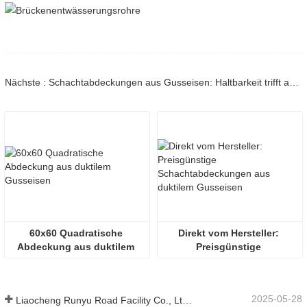
Nächste : Schachtabdeckungen aus Gusseisen: Haltbarkeit trifft auf Innovation
60x60 Quadratische 
Direkt vom Hersteller: 
Abdeckung aus duktilem 
Preisgünstige 
Gusseisen
Schachtabdeckungen aus 
duktilem Gusseisen
2025-05-28
Liaocheng Runyu Road Facility Co., Ltd.: Ein zuverlässiger Hersteller von Schachtabdeckungen für eine sicherere städtische Infrastruktur