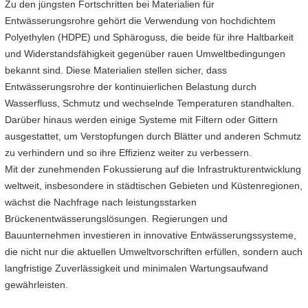
Zu den jüngsten Fortschritten bei Materialien für
Entwässerungsrohre gehört die Verwendung von hochdichtem
Polyethylen (HDPE) und Sphäroguss, die beide für ihre Haltbarkeit
und Widerstandsfähigkeit gegenüber rauen Umweltbedingungen
bekannt sind. Diese Materialien stellen sicher, dass
Entwässerungsrohre der kontinuierlichen Belastung durch
Wasserfluss, Schmutz und wechselnde Temperaturen standhalten.
Darüber hinaus werden einige Systeme mit Filtern oder Gittern
ausgestattet, um Verstopfungen durch Blätter und anderen Schmutz
zu verhindern und so ihre Effizienz weiter zu verbessern.
Mit der zunehmenden Fokussierung auf die Infrastrukturentwicklung
weltweit, insbesondere in städtischen Gebieten und Küstenregionen,
wächst die Nachfrage nach leistungsstarken
Brückenentwässerungslösungen. Regierungen und
Bauunternehmen investieren in innovative Entwässerungssysteme,
die nicht nur die aktuellen Umweltvorschriften erfüllen, sondern auch
langfristige Zuverlässigkeit und minimalen Wartungsaufwand
gewährleisten.