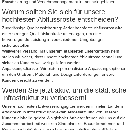
Entwässerung und Verkehrsmanagement in Industriegebieten
Warum sollten Sie sich für unsere
hochfesten Abflussroste entscheiden?
Zuverlässige Qualitätssicherung: Jeder hochfeste Abflussrost wird
einer strengen Qualitätskontrolle unterzogen, um eine
hervorragende Leistung in verschiedenen Umgebungen
sicherzustellen.
Weltweiter Versand: Mit unserem etablierten Lieferkettensystem
stellen wir sicher, dass unsere hochfesten Ablaufroste schnell und
sicher an Kunden weltweit geliefert werden.
Anpassungsdienste: Wir bieten personalisierte Anpassungsoptionen,
um den Größen-, Material- und Designanforderungen unserer
Kunden gerecht zu werden.
Werden Sie jetzt aktiv, um die städtische
Infrastruktur zu verbessern!
Unsere hochfesten Entwässerungsgitter werden in vielen Ländern
erfolgreich in Infrastrukturprojekten eingesetzt und von unseren
Kunden einhellig gelobt. Als globaler Anbieter freuen wir uns auf die
Zusammenarbeit mit weiteren Stadtplanern, Bauunternehmen und
Regierungsbehörden, um sicherere und intelligentere Städte zu