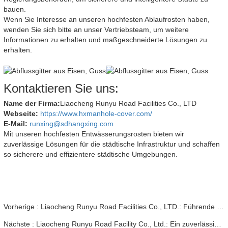
bauen.
Wenn Sie Interesse an unseren hochfesten Ablaufrosten haben,
wenden Sie sich bitte an unser Vertriebsteam, um weitere
Informationen zu erhalten und maßgeschneiderte Lösungen zu
erhalten.
Kontaktieren Sie uns:
Name der Firma:
Liaocheng Runyu Road Facilities Co., LTD
Webseite:
https://www.hxmanhole-cover.com/
E-Mail:
runxing@sdhangxing.com
Mit unseren hochfesten Entwässerungsrosten bieten wir
zuverlässige Lösungen für die städtische Infrastruktur und schaffen
so sicherere und effizientere städtische Umgebungen.
Vorherige : Liaocheng Runyu Road Facilities Co., LTD.: Führende Innovation bei Kommunal- und Infrastrukturprodukten
Nächste : Liaocheng Runyu Road Facility Co., Ltd.: Ein zuverlässiger Hersteller von Schachtabdeckungen für eine sicherere städtische Infrastruktur