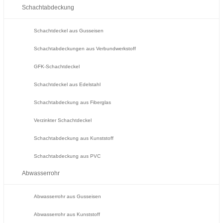
Schachtabdeckung
Schachtdeckel aus Gusseisen
Schachtabdeckungen aus Verbundwerkstoff
GFK-Schachtdeckel
Schachtdeckel aus Edelstahl
Schachtabdeckung aus Fiberglas
Verzinkter Schachtdeckel
Schachtabdeckung aus Kunststoff
Schachtabdeckung aus PVC
Abwasserrohr
Abwasserrohr aus Gusseisen
Abwasserrohr aus Kunststoff