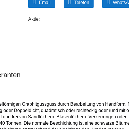
Email
Telefon
WhatsA
Aktie:
eranten
elförmigen Graphitgussguss durch Bearbeitung von Handform, 
ng oder Doppeldicht, quadratisch oder rechteckig oder rund mit 
att und frei von Sandlöchern, Blasenlöchern, Verzerrungen oder
 40 Tonnen. Die normale Beschichtung ist eine schwarze Bitum