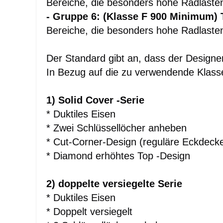
Bereiche, die besonders hohe Radlasten
- Gruppe 6: (Klasse F 900 Minimum) 
Bereiche, die besonders hohe Radlaste
Der Standard gibt an, dass der Designer 
In Bezug auf die zu verwendende Klasse
1) Solid Cover -Serie
* Duktiles Eisen
* Zwei Schlüssellöcher anheben
* Cut-Corner-Design (reguläre Eckdeckel 
* Diamond erhöhtes Top -Design
2) doppelte versiegelte Serie
* Duktiles Eisen
* Doppelt versiegelt