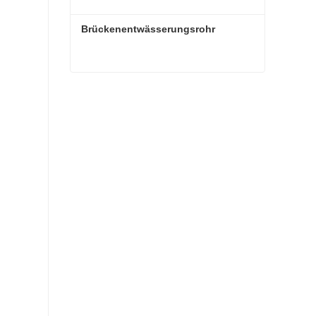
Brückenentwässerungsrohr
Brückenentwässerungsrohr