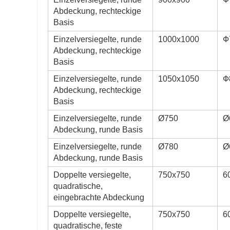
Abdeckung, rechteckige
Basis
Einzelversiegelte, runde
1000x1000
Ф
Abdeckung, rechteckige
Basis
Einzelversiegelte, runde
1050x1050
Ф
Abdeckung, rechteckige
Basis
Einzelversiegelte, runde
Ø750
Ø
Abdeckung, runde Basis
Einzelversiegelte, runde
Ø780
Ø
Abdeckung, runde Basis
Doppelte versiegelte,
750x750
6
quadratische,
eingebrachte Abdeckung
Doppelte versiegelte,
750x750
6
quadratische, feste