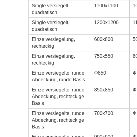
Single versiegelt,
1100x1100
1
quadratisch
Single versiegelt,
1200x1200
1
quadratisch
Einzelversiegelung,
600x800
5
rechteckig
Einzelversiegelung,
750x550
6
rechteckig
Einzelversiegelte, runde
Ф850
Ф
Abdeckung, runde Basis
Einzelversiegelte, runde
850x850
Ф
Abdeckung, rechteckige
Basis
Einzelversiegelte, runde
700x700
Ф
Abdeckung, rechteckige
Basis
Einzelversiegelte, runde
900x900
Ф