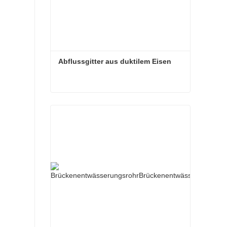
Abflussgitter aus duktilem Eisen
Abflussgitter aus duktilem Eisen