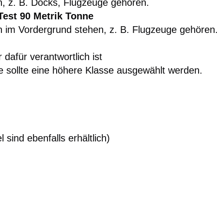
, z. B. Docks, Flugzeuge gehören.
Test 90 Metrik Tonne
n im Vordergrund stehen, z. B. Flugzeuge gehören
dafür verantwortlich ist
 sollte eine höhere Klasse ausgewählt werden.
sind ebenfalls erhältlich)