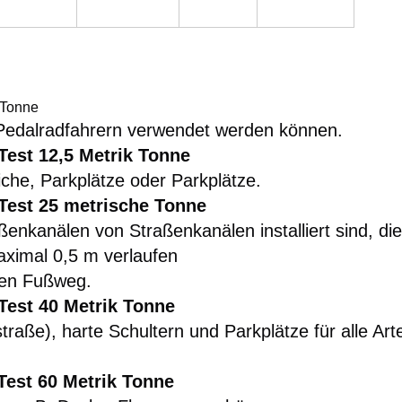
 Tonne
Pedalradfahrern verwendet werden können.
Test 12,5 Metrik Tonne
che, Parkplätze oder Parkplätze.
Test 25 metrische Tonne
ßenkanälen von Straßenkanälen installiert sind, die
ximal 0,5 m verlaufen
den Fußweg.
Test 40 Metrik Tonne
raße), harte Schultern und Parkplätze für alle Art
Test 60 Metrik Tonne