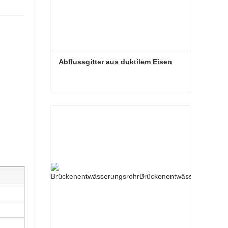
Abflussgitter aus duktilem Eisen
Abflussgitter aus duktilem Eisen