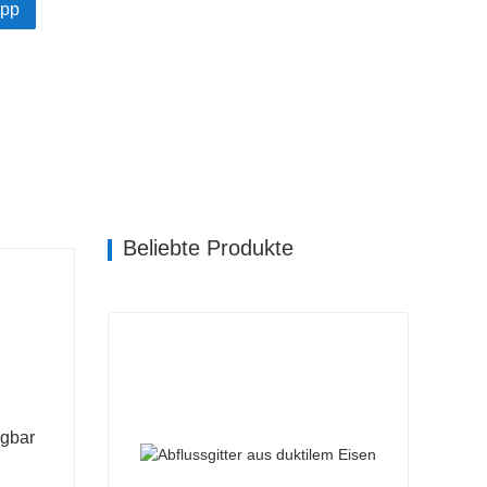
pp
Beliebte Produkte
ügbar