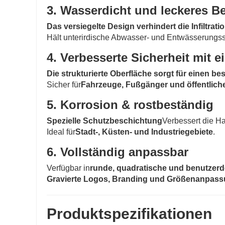
3. Wasserdicht und leckeres B
Das versiegelte Design verhindert die Infiltrat
Hält unterirdische Abwasser- und Entwässerungs
4. Verbesserte Sicherheit mit 
Die strukturierte Oberfläche sorgt für einen bes
Sicher für
Fahrzeuge, Fußgänger und öffentliche
5. Korrosion & rostbeständig
Spezielle Schutzbeschichtung
Verbessert die Hal
Ideal für
Stadt-, Küsten- und Industriegebiete
.
6. Vollständig anpassbar
Verfügbar in
runde, quadratische und benutzerd
Gravierte Logos, Branding und Größenanpas
Produktspezifikationen