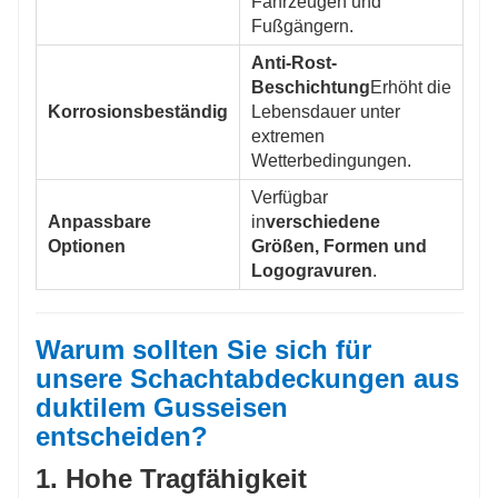
Fahrzeugen und
Fußgängern.
Anti-Rost-
Beschichtung
Erhöht die
Korrosionsbeständig
Lebensdauer unter
extremen
Wetterbedingungen.
Verfügbar
Anpassbare
in
verschiedene
Optionen
Größen, Formen und
Logogravuren
.
Warum sollten Sie sich für
unsere Schachtabdeckungen aus
duktilem Gusseisen
entscheiden?
1. Hohe Tragfähigkeit