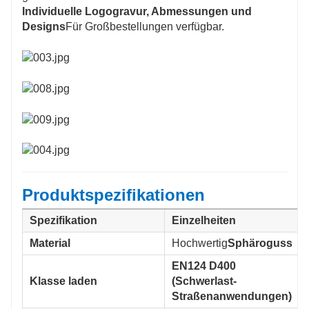
Individuelle Logogravur, Abmessungen und
Designs
Für Großbestellungen verfügbar.
Produktspezifikationen
Spezifikation
Einzelheiten
Material
Hochwertig
Sphäroguss
EN124 D400
Klasse laden
(Schwerlast-
Straßenanwendungen)