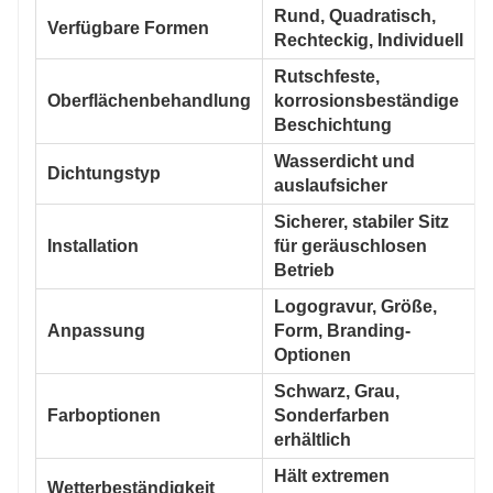
Rund, Quadratisch,
Verfügbare Formen
Rechteckig, Individuell
Rutschfeste,
Oberflächenbehandlung
korrosionsbeständige
Beschichtung
Wasserdicht und
Dichtungstyp
auslaufsicher
Sicherer, stabiler Sitz
Installation
für geräuschlosen
Betrieb
Logogravur, Größe,
Anpassung
Form, Branding-
Optionen
Schwarz, Grau,
Farboptionen
Sonderfarben
erhältlich
Hält extremen
Wetterbeständigkeit