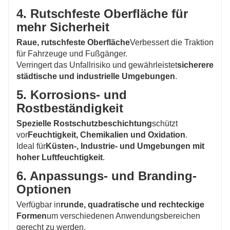
4. Rutschfeste Oberfläche für
mehr Sicherheit
Raue, rutschfeste Oberfläche
Verbessert die Traktion
für Fahrzeuge und Fußgänger.
Verringert das Unfallrisiko und gewährleistet
sicherere
städtische und industrielle Umgebungen
.
5. Korrosions- und
Rostbeständigkeit
Spezielle Rostschutzbeschichtung
schützt
vor
Feuchtigkeit, Chemikalien und Oxidation
.
Ideal für
Küsten-, Industrie- und Umgebungen mit
hoher Luftfeuchtigkeit
.
6. Anpassungs- und Branding-
Optionen
Verfügbar in
runde, quadratische und rechteckige
Formen
um verschiedenen Anwendungsbereichen
gerecht zu werden.