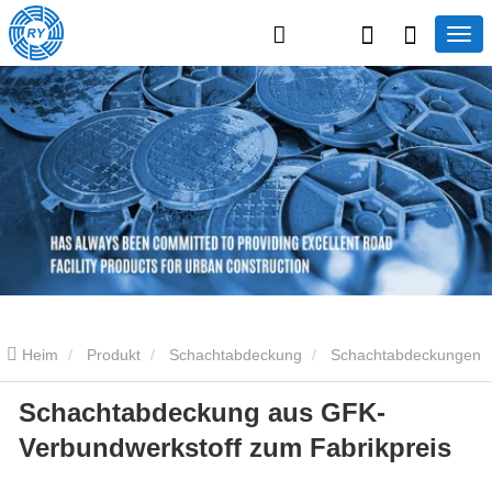
Heim
Produkt
Schachtabdeckung
Schachtabdeckungen
Schachtabdeckung aus GFK-
aus Verbundwerkstoff
Schachtabdeckung aus GFK-
Verbundwerkstoff zum Fabrikpreis
Verbundwerkstoff zum Fabrikpreis