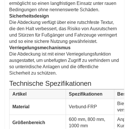
ermöglicht so einen langfristigen Einsatz unter rauen
Bedingungen ohne nennenswerte Schäden.
Sicherheitsdesign
Die Abdeckung verfügt über eine rutschfeste Textur,
die den Halt verbessert, das Risiko von Ausrutschern
und Stürzen für Fußgänger und Fahrzeuge verringert
und so eine sichere Nutzung gewährleistet.
Verriegelungsmechanismus
Die Abdeckung ist mit einer Verriegelungsfunktion
ausgestattet, um unbefugten Zugriff zu verhindern und
so unterirdische Anlagen und die öffentliche
Sicherheit zu schützen.
Technische Spezifikationen
Artikel
Spezifikationen
Besc
Biete
Material
Verbund-FRP
vers
600 mm, 800 mm,
Anpas
Größenbereich
1000 mm
Kund