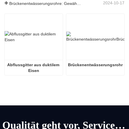
2024-10-17
Brückenentwässerungsrohre: Gewährleistung eines effizienten Wassermanagements in der modernen Infrastruktur
Abflussgitter aus duktilem 
Brückenentwässerungsrohr
Eisen
Qualität geht vor, Service geht vor