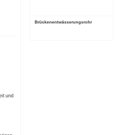
Brückenentwässerungsrohr
Brückenentwässerungsrohr
it und