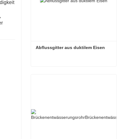
digkeit
,
er
Abflussgitter aus duktilem Eisen
Abflussgitter aus duktilem Eisen