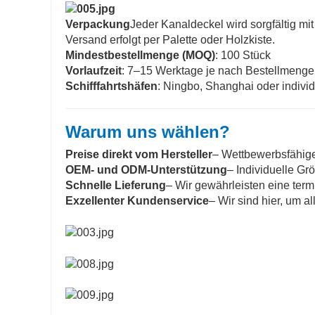
Verpackung
Jeder Kanaldeckel wird sorgfältig m
Versand erfolgt per Palette oder Holzkiste.
Mindestbestellmenge (MOQ)
: 100 Stück
Vorlaufzeit
: 7–15 Werktage je nach Bestellmenge
Schifffahrtshäfen
: Ningbo, Shanghai oder indivi
Warum uns wählen?
Preise direkt vom Hersteller
– Wettbewerbsfähig
OEM- und ODM-Unterstützung
– Individuelle G
Schnelle Lieferung
– Wir gewährleisten eine term
Exzellenter Kundenservice
– Wir sind hier, um a