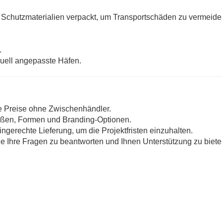
it Schutzmaterialien verpackt, um Transportschäden zu vermeide
.
duell angepasste Häfen.
e Preise ohne Zwischenhändler.
rößen, Formen und Branding-Optionen.
ingerechte Lieferung, um die Projektfristen einzuhalten.
lle Ihre Fragen zu beantworten und Ihnen Unterstützung zu biete