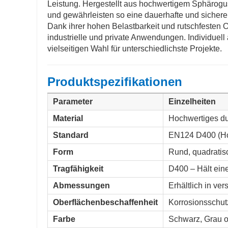
Leistung. Hergestellt aus hochwertigem Sphärogus
und gewährleisten so eine dauerhafte und sichere
Dank ihrer hohen Belastbarkeit und rutschfesten 
industrielle und private Anwendungen. Individue
vielseitigen Wahl für unterschiedlichste Projekte.
Produktspezifikationen
Parameter
Einzelheiten
Material
Hochwertiges du
Standard
EN124 D400 (Ho
Form
Rund, quadratisc
Tragfähigkeit
D400 – Hält eine
Abmessungen
Erhältlich in ve
Oberflächenbeschaffenheit
Korrosionsschutz
Farbe
Schwarz, Grau od