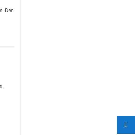
n. Der
n.