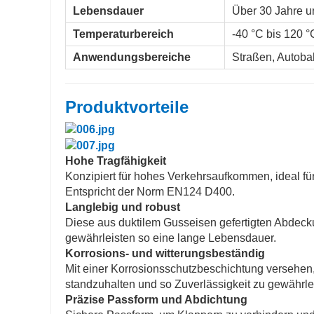
Lebensdauer
Über 30 Jahre u
Temperaturbereich
-40 °C bis 120 °
Anwendungsbereiche
Straßen, Autoba
Produktvorteile
Hohe Tragfähigkeit
Konzipiert für hohes Verkehrsaufkommen, ideal 
Entspricht der Norm EN124 D400.
Langlebig und robust
Diese aus duktilem Gusseisen gefertigten Abdeck
gewährleisten so eine lange Lebensdauer.
Korrosions- und witterungsbeständig
Mit einer Korrosionsschutzbeschichtung versehe
standzuhalten und so Zuverlässigkeit zu gewährle
Präzise Passform und Abdichtung