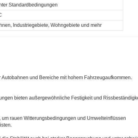
nter Standardbedingungen
C
hnen, Industriegebiete, Wohngebiete und mehr
für Autobahnen und Bereiche mit hohem Fahrzeugaufkommen.
ungen bieten außergewöhnliche Festigkeit und Rissbeständigke
n, um rauen Witterungsbedingungen und Umwelteinflüssen
isten.