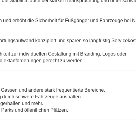
die Stabilität auch bei starker Beanspruchung und unter schwi
hen und erhöht die Sicherheit für Fußgänger und Fahrzeuge bei 
tungsaufwand konzipiert und sparen so langfristig Servicekos
hkeit zur individuellen Gestaltung mit Branding, Logos oder
ojektanforderungen gerecht zu werden.
, Gassen und andere stark frequentierte Bereiche.
g durch schwere Fahrzeuge aushalten.
agerhallen und mehr.
Parks und öffentlichen Plätzen.