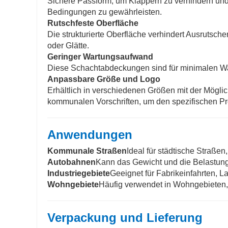
Sichere Passform, um Klappern zu verhindern und 
Bedingungen zu gewährleisten.
Rutschfeste Oberfläche
Die strukturierte Oberfläche verhindert Ausrutsc
oder Glätte.
Geringer Wartungsaufwand
Diese Schachtabdeckungen sind für minimalen War
Anpassbare Größe und Logo
Erhältlich in verschiedenen Größen mit der Möglic
kommunalen Vorschriften, um den spezifischen Pr
Anwendungen
Kommunale Straßen
Ideal für städtische Straßen
Autobahnen
Kann das Gewicht und die Belastun
Industriegebiete
Geeignet für Fabrikeinfahrten, L
Wohngebiete
Häufig verwendet in Wohngebieten, 
Verpackung und Lieferung