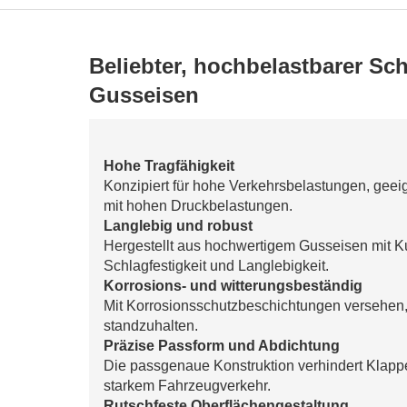
Beliebter, hochbelastbarer Sc
Gusseisen
Hohe Tragfähigkeit
Konzipiert für hohe Verkehrsbelastungen, geei
mit hohen Druckbelastungen.
Langlebig und robust
Hergestellt aus hochwertigem Gusseisen mit Ku
Schlagfestigkeit und Langlebigkeit.
Korrosions- und witterungsbeständig
Mit Korrosionsschutzbeschichtungen versehen
standzuhalten.
Präzise Passform und Abdichtung
Die passgenaue Konstruktion verhindert Klappe
starkem Fahrzeugverkehr.
Rutschfeste Oberflächengestaltung