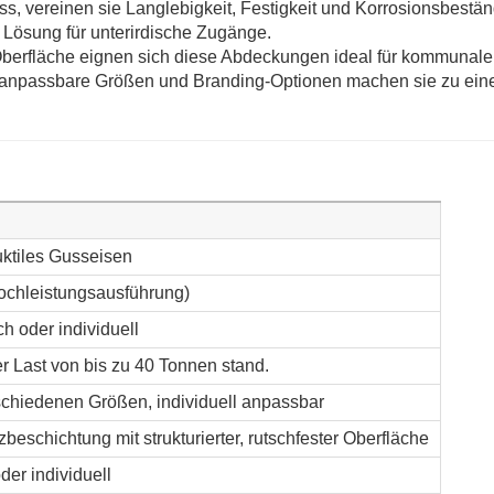
s, vereinen sie Langlebigkeit, Festigkeit und Korrosionsbestän
 Lösung für unterirdische Zugänge.
Oberfläche eignen sich diese Abdeckungen ideal für kommunale
ll anpassbare Größen und Branding-Optionen machen sie zu ein
ktiles Gusseisen
chleistungsausführung)
h oder individuell
r Last von bis zu 40 Tonnen stand.
rschiedenen Größen, individuell anpassbar
beschichtung mit strukturierter, rutschfester Oberfläche
er individuell