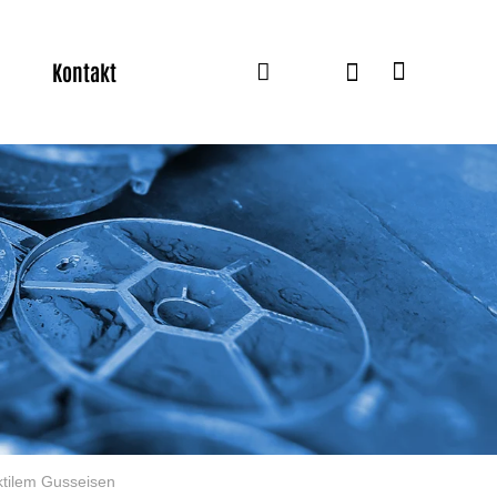
Kontakt
ktilem Gusseisen