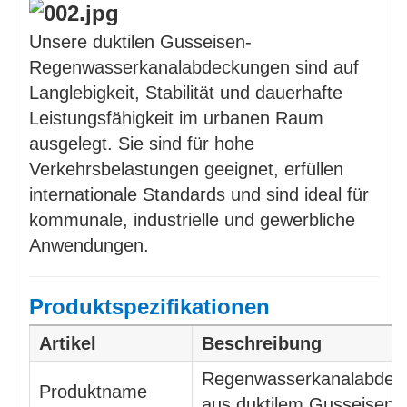
Geräuschreduzierung
–
Gummidichtungen tragen zur Reduzierung
Unsere duktilen Gusseisen-
von Vibrationen und Geräuschen im
Regenwasserkanalabdeckungen sind auf
Betrieb bei.
Langlebigkeit, Stabilität und dauerhafte
Leistungsfähigkeit im urbanen Raum
ausgelegt. Sie sind für hohe
Verkehrsbelastungen geeignet, erfüllen
internationale Standards und sind ideal für
kommunale, industrielle und gewerbliche
Anwendungen.
Produktspezifikationen
Artikel
Beschreibung
Regenwasserkanalabdec
Produktname
aus duktilem Gusseisen