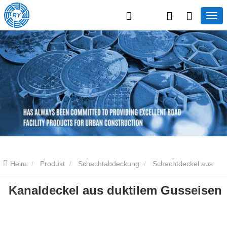
Heim
Produkt
Schachtabdeckung
Schachtdeckel aus
Kanaldeckel aus duktilem Gusseisen
Gusseisen
Kanaldeckel aus duktilem Gusseisen