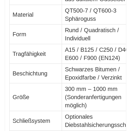
QT500-7 / QT600-3
Material
Sphäroguss
Rund / Quadratisch /
Form
Individuell
A15 / B125 / C250 / D400
Tragfähigkeit
E600 / F900 (EN124)
Schwarzes Bitumen /
Beschichtung
Epoxidfarbe / Verzinkt
300 mm – 1000 mm
Größe
(Sonderanfertigungen
möglich)
Optionales
Schließsystem
Diebstahlsicherungsschlo