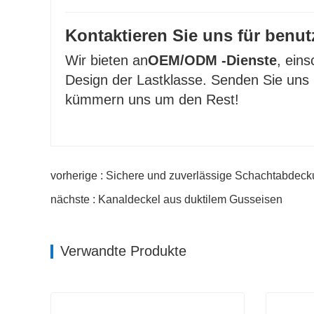
Kontaktieren Sie uns für benut
Wir bieten an
OEM/ODM -Dienste
, ein
Design der Lastklasse. Senden Sie uns
kümmern uns um den Rest!
vorherige : Sichere und zuverlässige Schachtabdeckun
nächste : Kanaldeckel aus duktilem Gusseisen
Verwandte Produkte