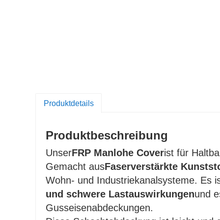
Produktdetails
Produktbeschreibung
Unser
FRP Manlohe Cover
ist für Haltb
Gemacht aus
Faserverstärkte Kunstst
Wohn- und Industriekanalsysteme. Es is
und schwere Lastauswirkungen
und e
Gusseisenabdeckungen.