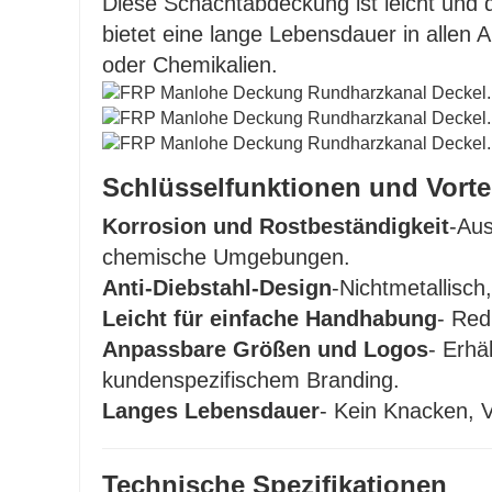
Diese Schachtabdeckung ist leicht und d
bietet eine lange Lebensdauer in allen
oder Chemikalien.
Schlüsselfunktionen und Vorte
Korrosion und Rostbeständigkeit
-Aus
chemische Umgebungen.
Anti-Diebstahl-Design
-Nichtmetallisch
Leicht für einfache Handhabung
- Red
Anpassbare Größen und Logos
- Erhä
kundenspezifischem Branding.
Langes Lebensdauer
- Kein Knacken, 
Technische Spezifikationen