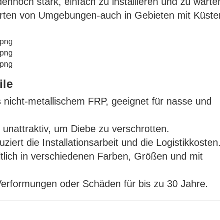
ennoch stark, einfach zu installieren und zu warte
 Arten von Umgebungen-auch in Gebieten mit Küste
ile
 nicht-metallischem FRP, geeignet für nasse und
, unattraktiv, um Diebe zu verschrotten.
uziert die Installationsarbeit und die Logistikkosten
ltlich in verschiedenen Farben, Größen und mit
Verformungen oder Schäden für bis zu 30 Jahre.