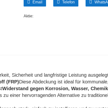
Email
Telefon
WhatsA
Aktie:
arkeit, Sicherheit und langfristige Leistung ausgeleg
off (FRP)
Diese Abdeckung ist ideal für kommunale
t
Widerstand gegen Korrosion, Wasser, Chemik
s zu einer hervorragenden Alternative zu traditione