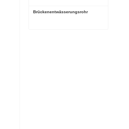
Brückenentwässerungsrohr
Brückenentwässerungsrohr