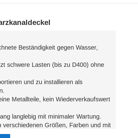
rzkanaldeckel
chnete Beständigkeit gegen Wasser,
tzt schwere Lasten (bis zu D400) ohne
ortieren und zu installieren als
n.
eine Metallteile, kein Wiederverkaufswert
lang langlebig mit minimaler Wartung.
 in verschiedenen Größen, Farben und mit
ern.