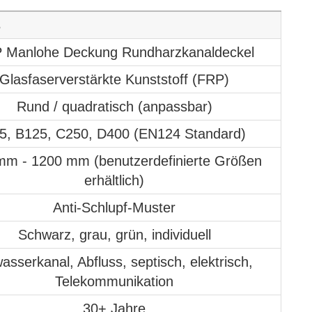
s
 Manlohe Deckung Rundharzkanaldeckel
Glasfaserverstärkte Kunststoff (FRP)
Rund / quadratisch (anpassbar)
5, B125, C250, D400 (EN124 Standard)
mm - 1200 mm (benutzerdefinierte Größen
erhältlich)
Anti-Schlupf-Muster
Schwarz, grau, grün, individuell
asserkanal, Abfluss, septisch, elektrisch,
Telekommunikation
30+ Jahre