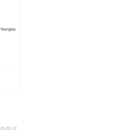
Runder Schachtdeckel aus Fiberglas
25-01-22