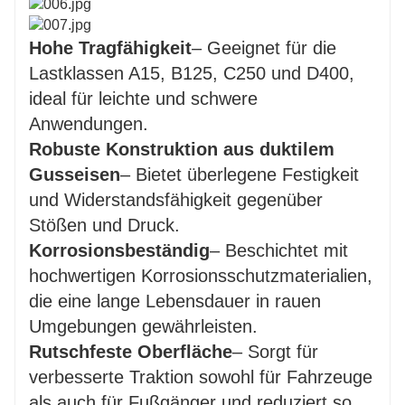
Hohe Tragfähigkeit
– Geeignet für die
Lastklassen A15, B125, C250 und D400,
ideal für leichte und schwere
Anwendungen.
Robuste Konstruktion aus duktilem
Gusseisen
– Bietet überlegene Festigkeit
und Widerstandsfähigkeit gegenüber
Stößen und Druck.
Korrosionsbeständig
– Beschichtet mit
hochwertigen Korrosionsschutzmaterialien,
die eine lange Lebensdauer in rauen
Umgebungen gewährleisten.
Rutschfeste Oberfläche
– Sorgt für
verbesserte Traktion sowohl für Fahrzeuge
als auch für Fußgänger und reduziert so