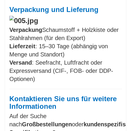
Verpackung und Lieferung
Verpackung
Schaumstoff + Holzkiste oder
Stahlrahmen (für den Export)
Lieferzeit
: 15–30 Tage (abhängig von
Menge und Standort)
Versand
: Seefracht, Luftfracht oder
Expressversand (CIF-, FOB- oder DDP-
Optionen)
Kontaktieren Sie uns für weitere
Informationen
Auf der Suche
nach
Großbestellungen
oder
kundenspezifisc