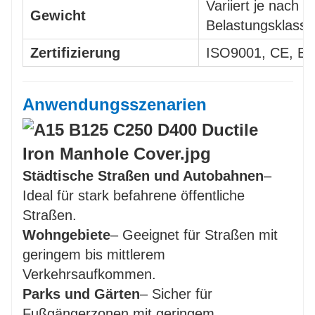
Variiert je nach 
Gewicht
Belastungsklasse
Zertifizierung
ISO9001, CE, E
Anwendungsszenarien
Städtische Straßen und Autobahnen
–
Ideal für stark befahrene öffentliche
Straßen.
Wohngebiete
– Geeignet für Straßen mit
geringem bis mittlerem
Verkehrsaufkommen.
Parks und Gärten
– Sicher für
Fußgängerzonen mit geringem