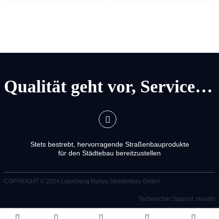
Qualität geht vor, Service geht vor
Stets bestrebt, hervorragende Straßenbauprodukte
für den Städtebau bereitzustellen
COPYRIGHT © 2024
Liaocheng Runyu Straßenbau GmbH
Technischer Support: Huazhi