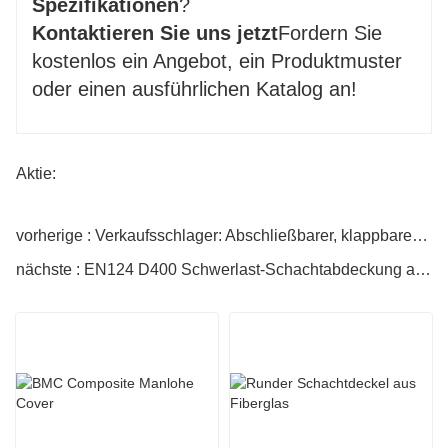
Spezifikationen
?
Kontaktieren Sie uns jetzt
Fordern Sie
kostenlos ein Angebot, ein Produktmuster
oder einen ausführlichen Katalog an!
Aktie:
vorherige : Verkaufsschlager: Abschließbarer, klappbarer Telekommunikations-Schachtdeckel aus Gusseisen
nächste : EN124 D400 Schwerlast-Schachtabdeckung aus duktilem Gusseisen