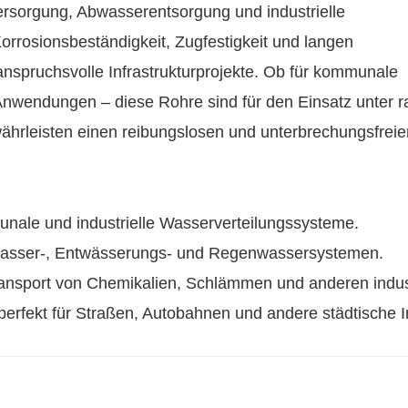
rsorgung, Abwasserentsorgung und industrielle
rosionsbeständigkeit, Zugfestigkeit und langen
anspruchsvolle Infrastrukturprojekte. Ob für kommunale
 Anwendungen – diese Rohre sind für den Einsatz unter 
rleisten einen reibungslosen und unterbrechungsfreie
nale und industrielle Wasserverteilungssysteme.
wasser-, Entwässerungs- und Regenwassersystemen.
ransport von Chemikalien, Schlämmen und anderen industr
 perfekt für Straßen, Autobahnen und andere städtische In