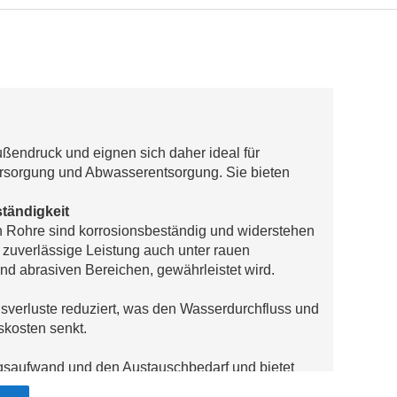
endruck und eignen sich daher ideal für
rsorgung und Abwasserentsorgung. Sie bieten
tändigkeit
n Rohre sind korrosionsbeständig und widerstehen
uverlässige Leistung auch unter rauen
und abrasiven Bereichen, gewährleistet wird.
verluste reduziert, was den Wasserdurchfluss und
skosten senkt.
ngsaufwand und den Austauschbedarf und bietet
ür groß angelegte Infrastrukturprojekte.