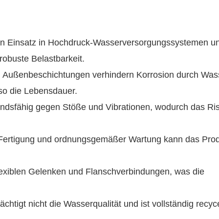
den Einsatz in Hochdruck-Wasserversorgungssystemen u
 robuste Belastbarkeit.
nd Außenbeschichtungen verhindern Korrosion durch Was
so die Lebensdauer.
andsfähig gegen Stöße und Vibrationen, wodurch das Ris
r Fertigung und ordnungsgemäßer Wartung kann das Pro
 flexiblen Gelenken und Flanschverbindungen, was die
chtigt nicht die Wasserqualität und ist vollständig recyc