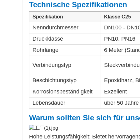
Technische Spezifikationen
Spezifikation
Klasse C25
Nenndurchmesser
DN100 - DN1
Druckklasse
PN10, PN16
Rohrlänge
6 Meter (Stan
Verbindungstyp
Steckverbindu
Beschichtungstyp
Epoxidharz, B
Korrosionsbeständigkeit
Exzellent
Lebensdauer
über 50 Jahre
Warum sollten Sie sich für u
Hohe Leistungsfähigkeit: Bietet hervorrage