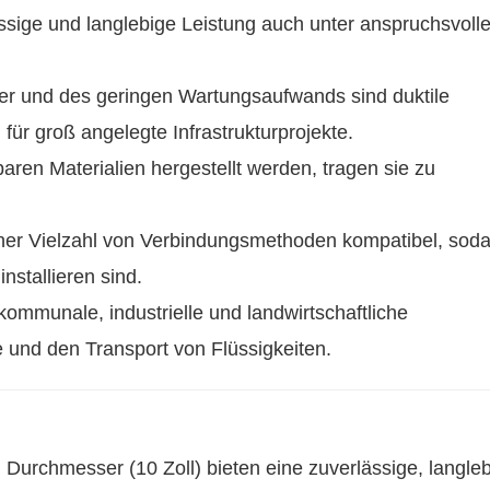
ssige und langlebige Leistung auch unter anspruchsvoll
uer und des geringen Wartungsaufwands sind duktile
ür groß angelegte Infrastrukturprojekte.
aren Materialien hergestellt werden, tragen sie zu
 einer Vielzahl von Verbindungsmethoden kompatibel, soda
nstallieren sind.
ommunale, industrielle und landwirtschaftliche
nd den Transport von Flüssigkeiten.
Durchmesser (10 Zoll) bieten eine zuverlässige, langle