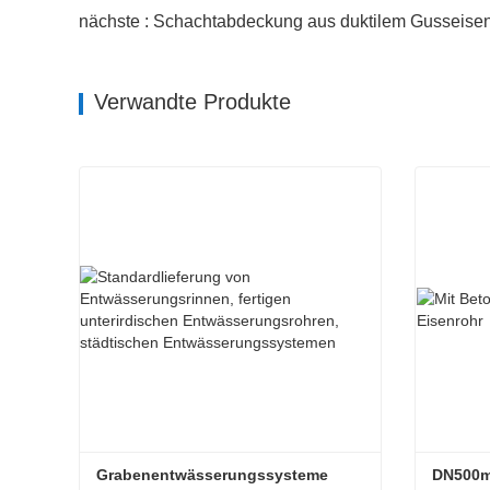
nächste : Schachtabdeckung aus duktilem Gusseisen
Verwandte Produkte
Grabenentwässerungssysteme
DN500mm