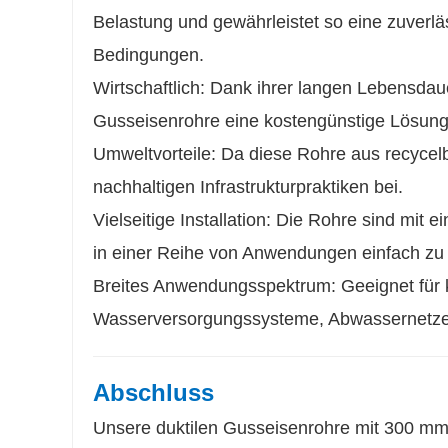
Belastung und gewährleistet so eine zuverlä
Bedingungen.
Wirtschaftlich: Dank ihrer langen Lebensda
Gusseisenrohre eine kostengünstige Lösung f
Umweltvorteile: Da diese Rohre aus recycelb
nachhaltigen Infrastrukturpraktiken bei.
Vielseitige Installation: Die Rohre sind mit
in einer Reihe von Anwendungen einfach zu i
Breites Anwendungsspektrum: Geeignet für k
Wasserversorgungssysteme, Abwassernetze u
Abschluss
Unsere duktilen Gusseisenrohre mit 300 mm 