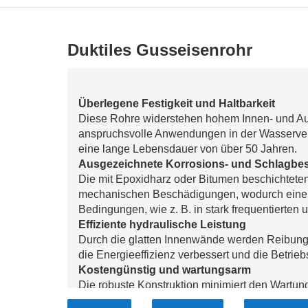
Duktiles Gusseisenrohr
Überlegene Festigkeit und Haltbarkeit
Diese Rohre widerstehen hohem Innen- und Auß
anspruchsvolle Anwendungen in der Wasserve
eine lange Lebensdauer von über 50 Jahren.
Ausgezeichnete Korrosions- und Schlagbes
Die mit Epoxidharz oder Bitumen beschichtete
mechanischen Beschädigungen, wodurch eine z
Bedingungen, wie z. B. in stark frequentierten 
Effiziente hydraulische Leistung
Durch die glatten Innenwände werden Reibungs
die Energieeffizienz verbessert und die Betrieb
Kostengünstig und wartungsarm
Die robuste Konstruktion minimiert den Wartu
somit eine langfristige, kostengünstige Lösung f