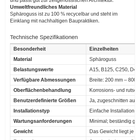
und passt gut zur zeitgenössischen Architektur.
Umweltfreundliches Material
Sphäroguss ist zu 100 % recycelbar und steht im
Einklang mit nachhaltigen Baupraktiken.
Technische Spezifikationen
Besonderheit
Einzelheiten
Material
Sphäroguss
Belastungswerte
A15, B125, C250, D40
Verfügbare Abmessungen
Breite: 200 mm – 800
Oberflächenbehandlung
Korrosions- und rutsc
Benutzerdefinierte Größen
Ja, zugeschnitten auf 
Installationstyp
Einfache Installation
Wartungsanforderungen
Minimal; beständig ge
Gewicht
Das Gewicht liegt je 