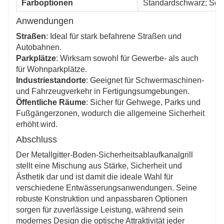
Farboptionen
Standardschwarz; Sond
Anwendungen
Straßen
: Ideal für stark befahrene Straßen und
Autobahnen.
Parkplätze
: Wirksam sowohl für Gewerbe- als auch
für Wohnparkplätze.
Industriestandorte
: Geeignet für Schwermaschinen-
und Fahrzeugverkehr in Fertigungsumgebungen.
Öffentliche Räume
: Sicher für Gehwege, Parks und
Fußgängerzonen, wodurch die allgemeine Sicherheit
erhöht wird.
Abschluss
Der Metallgitter-Boden-Sicherheitsablaufkanalgrill
stellt eine Mischung aus Stärke, Sicherheit und
Ästhetik dar und ist damit die ideale Wahl für
verschiedene Entwässerungsanwendungen. Seine
robuste Konstruktion und anpassbaren Optionen
sorgen für zuverlässige Leistung, während sein
modernes Design die optische Attraktivität jeder