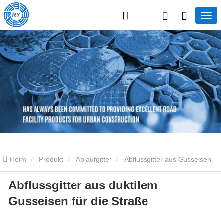
Heim
Produkt
Ablaufgitter
Abflussgitter aus Gusseisen
Abflussgitter aus duktilem
Abflussgitter aus duktilem Gusseisen für die Straße
Gusseisen für die Straße