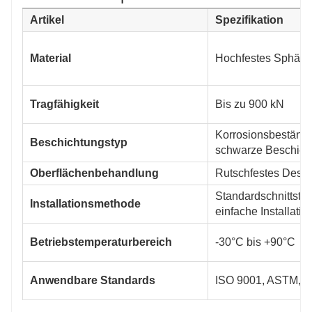
Artikel
Spezifikation
Material
Hochfestes Sphäro
Tragfähigkeit
Bis zu 900 kN
Korrosionsbeständ
Beschichtungstyp
schwarze Beschich
Oberflächenbehandlung
Rutschfestes Desi
Standardschnittstel
Installationsmethode
einfache Installatio
Betriebstemperaturbereich
-30°C bis +90°C
Anwendbare Standards
ISO 9001, ASTM, 