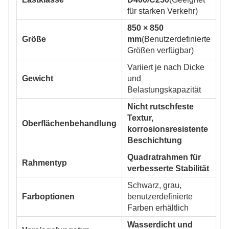
für starken Verkehr)
850 × 850
Größe
mm
(Benutzerdefinierte
Größen verfügbar)
Variiert je nach Dicke
Gewicht
und
Belastungskapazität
Nicht rutschfeste
Textur,
Oberflächenbehandlung
korrosionsresistente
Beschichtung
Quadratrahmen für
Rahmentyp
verbesserte Stabilität
Schwarz, grau,
Farboptionen
benutzerdefinierte
Farben erhältlich
Wasserdicht und