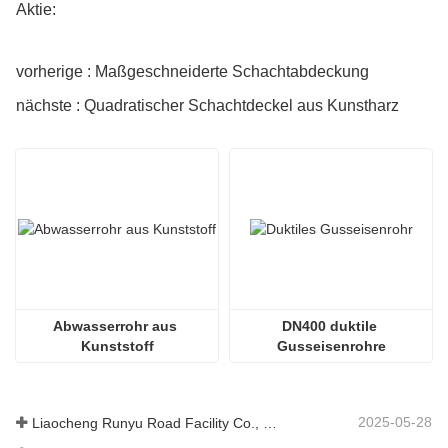
Aktie:
vorherige : Maßgeschneiderte Schachtabdeckung
nächste : Quadratischer Schachtdeckel aus Kunstharz
Abwasserrohr aus 
DN400 duktile 
Kunststoff
Gusseisenrohre
2025-05-28
Liaocheng Runyu Road Facility Co., Ltd.: Ein zuverlässiger Hersteller von Schachtabdeckungen für eine sicherere städtische Infrastruktur