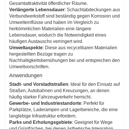
Gesamtattraktivität öffentlicher Räume.
Verlängerte Lebensdauer
: Schachtabdeckungen aus
Verbundwerkstoff sind beständig gegen Korrosion und
Umwelteinflüsse und haben im Vergleich zu
herkömmlichen Materialien eine längere
Lebensdauer, wodurch die Notwendigkeit eines
häufigen Austauschs verringert wird.
Umweltaspekte
: Diese aus recycelbaren Materialien
hergestellten Bezüge tragen zu
Nachhaltigkeitsbemühungen bei und entsprechen den
Umweltvorschriften.
Anwendungen
Stadt- und Vorstadtstraßen
: Ideal für den Einsatz auf
Straßen, Autobahnen und Kreuzungen, an denen
häufig starker Fahrzeugverkehr herrscht.
Gewerbe- und Industriestandorte
: Perfekt für
Parkplätze, Laderampen und Lagerbereiche, die eine
langlebige Infrastruktur erfordern.
Parks und Erholungsgebiete
: Geeignet für Wege
und Grünflächen, bei denen ästhetische Integration