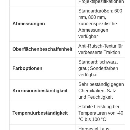
Projektspezifikationen
Standardgrößen: 600
mm, 800 mm,
Abmessungen
kundenspezifische
Abmessungen
verfügbar
Anti-Rutsch-Textur für
Oberflächenbeschaffenheit
verbesserte Traktion
Standard: schwarz,
Farboptionen
grau; Sonderfarben
verfügbar
Sehr beständig gegen
Korrosionsbeständigkeit
Chemikalien, Salz
und Feuchtigkeit
Stabile Leistung bei
Temperaturbeständigkeit
Temperaturen von -40
°C bis 100 °C
Hergestellt aus