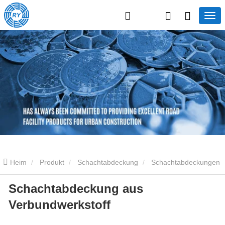
Heim
Produkt
Schachtabdeckung
Schachtabdeckungen
Schachtabdeckung aus
aus Verbundwerkstoff
Schachtabdeckung aus Verbundwerkstoff
Verbundwerkstoff