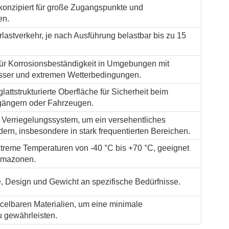
onzipiert für große Zugangspunkte und
en.
lastverkehr, je nach Ausführung belastbar bis zu 15
für Korrosionsbeständigkeit in Umgebungen mit
sser und extremen Wetterbedingungen.
ttstrukturierte Oberfläche für Sicherheit beim
gängern oder Fahrzeugen.
s Verriegelungssystem, um ein versehentliches
dern, insbesondere in stark frequentierten Bereichen.
treme Temperaturen von -40 °C bis +70 °C, geeignet
limazonen.
, Design und Gewicht an spezifische Bedürfnisse.
ycelbaren Materialien, um eine minimale
 gewährleisten.