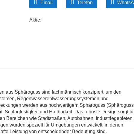
Email
Telefon
WhatsA
Infrastrukturprojekte.
Aktie:
 aus Sphäroguss sind fachmännisch konzipiert, um den
systemen, Regenwasserentwässerungssystemen und
deckungen werden aus hochwertigem Sphäroguss (Sphäroguss
, Schlagfestigkeit und Haltbarkeit. Das robuste Design sorgt fü
erten Bereichen wie Stadtstraßen, Autobahnen, Industriegebieten
gen wurden speziell für Umgebungen entwickelt, in denen
hafte Leistung von entscheidender Bedeutung sind.