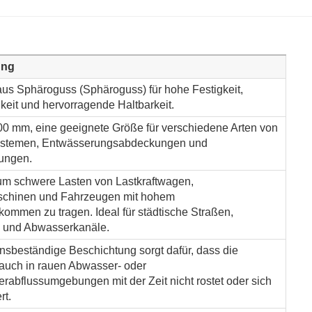
ung
 aus Sphäroguss (Sphäroguss) für hohe Festigkeit,
keit und hervorragende Haltbarkeit.
0 mm, eine geeignete Größe für verschiedene Arten von
stemen, Entwässerungsabdeckungen und
ungen.
 um schwere Lasten von Lastkraftwagen,
schinen und Fahrzeugen mit hohem
kommen zu tragen. Ideal für städtische Straßen,
 und Abwasserkanäle.
onsbeständige Beschichtung sorgt dafür, dass die
uch in rauen Abwasser- oder
abflussumgebungen mit der Zeit nicht rostet oder sich
rt.