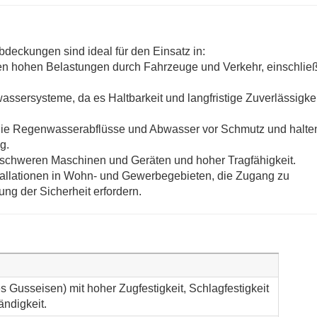
ckungen sind ideal für den Einsatz in:
en hohen Belastungen durch Fahrzeuge und Verkehr, einschließ
sersysteme, da es Haltbarkeit und langfristige Zuverlässigkei
e Regenwasserabflüsse und Abwasser vor Schmutz und halte
g.
mit schweren Maschinen und Geräten und hoher Tragfähigkeit.
stallationen in Wohn- und Gewerbegebieten, die Zugang zu
ng der Sicherheit erfordern.
s Gusseisen) mit hoher Zugfestigkeit, Schlagfestigkeit
ndigkeit.