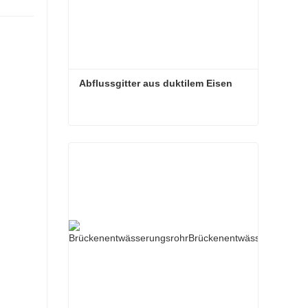
Abflussgitter aus duktilem Eisen
Abflussgitter aus duktilem Eisen