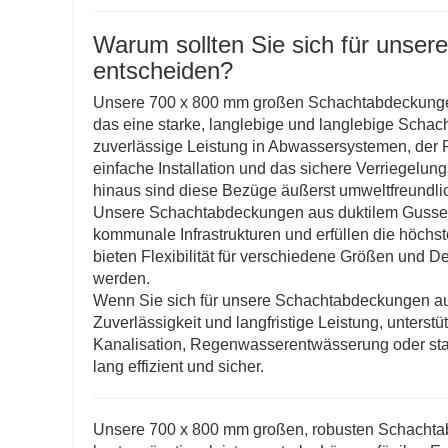
Warum sollten Sie sich für unse
entscheiden?
Unsere 700 x 800 mm großen Schachtabdeckungen 
das eine starke, langlebige und langlebige Schach
zuverlässige Leistung in Abwassersystemen, de
einfache Installation und das sichere Verriegelun
hinaus sind diese Bezüge äußerst umweltfreundlic
Unsere Schachtabdeckungen aus duktilem Gusseise
kommunale Infrastrukturen und erfüllen die höchs
bieten Flexibilität für verschiedene Größen und De
werden.
Wenn Sie sich für unsere Schachtabdeckungen aus
Zuverlässigkeit und langfristige Leistung, unterstü
Kanalisation, Regenwasserentwässerung oder star
lang effizient und sicher.
Unsere 700 x 800 mm großen, robusten Schachtabde