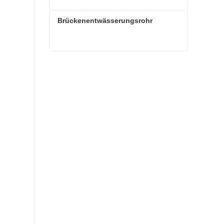
Brückenentwässerungsrohr
Brückenentwässerungsrohr