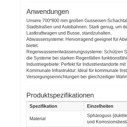
Anwendungen
Unsere 700*800 mm großen Gusseisen-Schachtabde
Stadtstraßen und Autobahnen: Stark genug, um d
Lastkraftwagen und Busse, standzuhalten.
Abwassersysteme: Hervorragend geeignet für Abwas
bietet.
Regenwasserentwässerungssysteme: Schützen Si
die Systeme bei starken Regenfällen funktionsfähi
Industriegebiete: Perfekt für Industriestandorte 
Kommunale Infrastruktur: Ideal für kommunale In
Versorgungseinrichtungen bei gleichzeitiger Wahru
Produktspezifikationen
Spezifikation
Einzelheiten
Sphäroguss (duktile
Material
und Korrosionsbestä