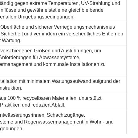
tändig gegen extreme Temperaturen, UV-Strahlung und
inflüsse und gewährleistet eine gleichbleibende
ter allen Umgebungsbedingungen.
 Oberfläche und sicherer Verriegelungsmechanismus
 Sicherheit und verhindern ein versehentliches Entfernen
 Wartung.
in verschiedenen Größen und Ausführungen, um
 Anforderungen für Abwassersysteme,
rmanagement und kommunale Installationen zu
stallation mit minimalem Wartungsaufwand aufgrund der
struktion.
aus 100 % recycelbaren Materialien, unterstützt
Praktiken und reduziert Abfall.
 Entwässerungsrinnen, Schachtzugänge,
steme und Regenwassermanagement in Wohn- und
gebungen.