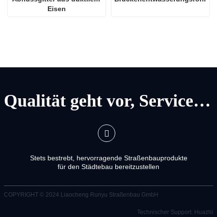
Eisen
Qualität geht vor, Service geht vor
Stets bestrebt, hervorragende Straßenbauprodukte
für den Städtebau bereitzustellen
COPYRIGHT © 2024
Liaocheng Runyu Straßenbau GmbH
Technischer Support: Huazhi