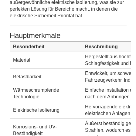
außergewöhnliche elektrische Isolierung, was sie zur
perfekten Lösung für Bereiche macht, in denen die
elektrische Sicherheit Priorität hat.
Hauptmerkmale
Besonderheit
Beschreibung
Hergestellt aus hochfes
Material
Schlagfestigkeit und ho
Entwickelt, um schwere
Belastbarkeit
Fahrzeugverkehr, Indu
Wärmeschrumpfende
Einfache Installation
Technologie
nach dem Anbringen eng 
Hervorragende elektrisc
Elektrische Isolierung
elektrischen Anlagen 
Äußerst beständig gege
Korrosions- und UV-
Strahlen, wodurch es s
Beständigkeit