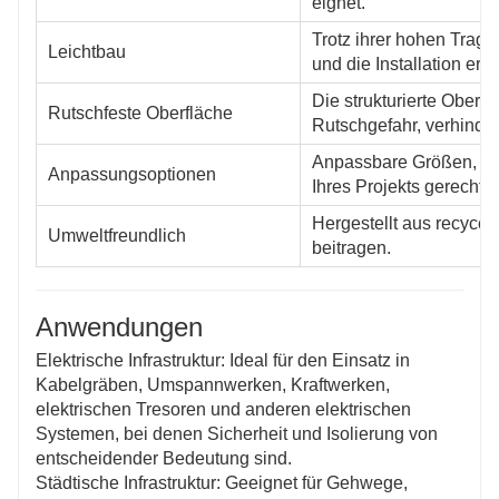
eignet.
Trotz ihrer hohen Tragf
Leichtbau
und die Installation erl
Die strukturierte Oberfl
Rutschfeste Oberfläche
Rutschgefahr, verhinder
Anpassbare Größen, Fo
Anpassungsoptionen
Ihres Projekts gerecht 
Hergestellt aus recycel
Umweltfreundlich
beitragen.
Anwendungen
Elektrische Infrastruktur: Ideal für den Einsatz in
Kabelgräben, Umspannwerken, Kraftwerken,
elektrischen Tresoren und anderen elektrischen
Systemen, bei denen Sicherheit und Isolierung von
entscheidender Bedeutung sind.
Städtische Infrastruktur: Geeignet für Gehwege,