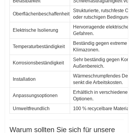
Belastbarkeit
Schwerlasttragfähigkeit von
Strukturierte, rutschfeste O
Oberflächenbeschaffenheit
oder rutschigen Bedingunge
Hervorragende elektrische I
Elektrische Isolierung
Gefahren.
Beständig gegen extreme Tem
Temperaturbeständigkeit
Klimazonen.
Sehr beständig gegen Korros
Korrosionsbeständigkeit
Außenbereich.
Wärmeschrumpfendes Design f
Installation
senkt die Arbeitskosten.
Erhältlich in verschiedenen
Anpassungsoptionen
Optionen.
Umweltfreundlich
100 % recycelbare Material
Warum sollten Sie sich für unsere