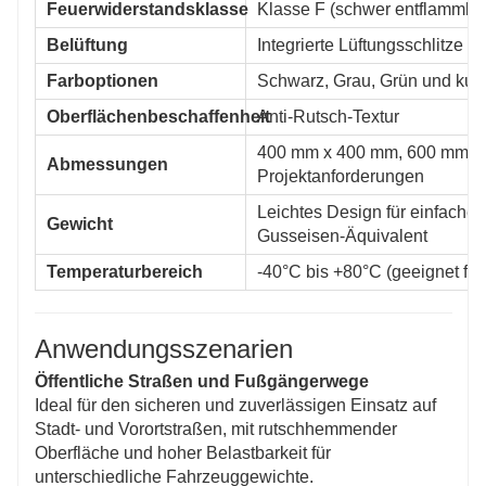
Feuerwiderstandsklasse
Klasse F (schwer entflammbar
Belüftung
Integrierte Lüftungsschlitze
Farboptionen
Schwarz, Grau, Grün und kun
Oberflächenbeschaffenheit
Anti-Rutsch-Textur
400 mm x 400 mm, 600 mm x 
Abmessungen
Projektanforderungen
Leichtes Design für einfache
Gewicht
Gusseisen-Äquivalent
Temperaturbereich
-40°C bis +80°C (geeignet fü
Anwendungsszenarien
Öffentliche Straßen und Fußgängerwege
Ideal für den sicheren und zuverlässigen Einsatz auf
Stadt- und Vorortstraßen, mit rutschhemmender
Oberfläche und hoher Belastbarkeit für
unterschiedliche Fahrzeuggewichte.