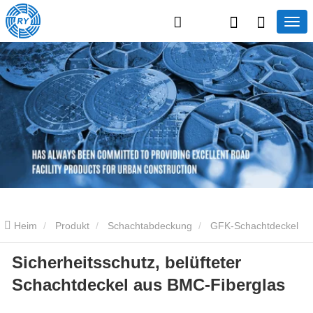
Heim
Produkt
Schachtabdeckung
GFK-Schachtdeckel
Sicherheitsschutz, belüfteter
Sicherheitsschutz, belüfteter Schachtdeckel aus BMC-Fiberglas
Schachtdeckel aus BMC-Fiberglas