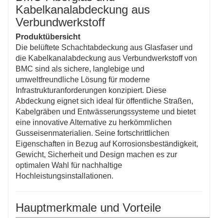
anpassbaren Größen und Designs für verschiedene
Kabelkanalabdeckung aus
Projektanforderungen.
Verbundwerkstoff
Produktübersicht
Die belüftete Schachtabdeckung aus Glasfaser und
die Kabelkanalabdeckung aus Verbundwerkstoff von
BMC sind als sichere, langlebige und
umweltfreundliche Lösung für moderne
Infrastrukturanforderungen konzipiert. Diese
Abdeckung eignet sich ideal für öffentliche Straßen,
Kabelgräben und Entwässerungssysteme und bietet
eine innovative Alternative zu herkömmlichen
Gusseisenmaterialien. Seine fortschrittlichen
Eigenschaften in Bezug auf Korrosionsbeständigkeit,
Gewicht, Sicherheit und Design machen es zur
optimalen Wahl für nachhaltige
Hochleistungsinstallationen.
Hauptmerkmale und Vorteile