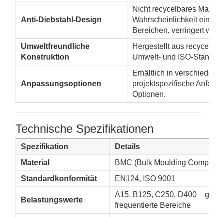
Nicht recycelbares Mate
Anti-Diebstahl-Design
Wahrscheinlichkeit eines
Bereichen, verringert wir
Umweltfreundliche
Hergestellt aus recycelb
Konstruktion
Umwelt- und ISO-Standa
Erhältlich in verschied
Anpassungsoptionen
projektspezifische Anfor
Optionen.
Technische Spezifikationen
Spezifikation
Details
Material
BMC (Bulk Moulding Compoun
Standardkonformität
EN124, ISO 9001
A15, B125, C250, D400 – geei
Belastungswerte
frequentierte Bereiche