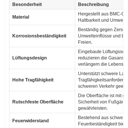
Besonderheit
Beschreibung
Hergestellt aus BMC-Glas
Material
Haltbarkeit und Umweltve
Beständig gegen Zersetz
Korrosionsbeständigkeit
Umwelteinflüsse und biet
Freien.
Eingebaute Lüftungsschli
Lüftungsdesign
reduzieren die Gasansa
verlängern die Lebensda
Unterstützt schwere Last
Hohe Tragfähigkeit
Tragfähigkeitsanforderun
schweren Verkehr geeigne
Die Oberfläche ist mit ei
Rutschfeste Oberfläche
Sicherheit von Fußgäng
gewährleisten.
Bestehend aus schwer en
Feuerwiderstand
Feuerbeständigkeit biete