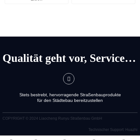
Qualität geht vor, Service geht vor
Stets bestrebt, hervorragende Straßenbauprodukte
für den Städtebau bereitzustellen
COPYRIGHT © 2024
Liaocheng Runyu Straßenbau GmbH
Technischer Support: Huazhi