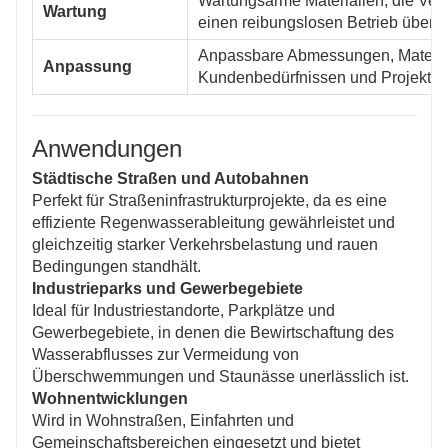
Wartungsarme Materialien, die Ver
Wartung
einen reibungslosen Betrieb über 
Anpassbare Abmessungen, Material
Anpassung
Kundenbedürfnissen und Projektspe
Anwendungen
Städtische Straßen und Autobahnen
Perfekt für Straßeninfrastrukturprojekte, da es eine
effiziente Regenwasserableitung gewährleistet und
gleichzeitig starker Verkehrsbelastung und rauen
Bedingungen standhält.
Industrieparks und Gewerbegebiete
Ideal für Industriestandorte, Parkplätze und
Gewerbegebiete, in denen die Bewirtschaftung des
Wasserabflusses zur Vermeidung von
Überschwemmungen und Staunässe unerlässlich ist.
Wohnentwicklungen
Wird in Wohnstraßen, Einfahrten und
Gemeinschaftsbereichen eingesetzt und bietet