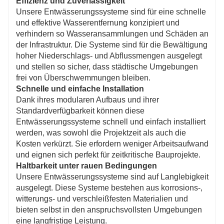
Effizienz und Zuverlässigkeit
Unsere Entwässerungssysteme sind für eine schnelle
und effektive Wasserentfernung konzipiert und
verhindern so Wasseransammlungen und Schäden an
der Infrastruktur. Die Systeme sind für die Bewältigung
hoher Niederschlags- und Abflussmengen ausgelegt
und stellen so sicher, dass städtische Umgebungen
frei von Überschwemmungen bleiben.
Schnelle und einfache Installation
Dank ihres modularen Aufbaus und ihrer
Standardverfügbarkeit können diese
Entwässerungssysteme schnell und einfach installiert
werden, was sowohl die Projektzeit als auch die
Kosten verkürzt. Sie erfordern weniger Arbeitsaufwand
und eignen sich perfekt für zeitkritische Bauprojekte.
Haltbarkeit unter rauen Bedingungen
Unsere Entwässerungssysteme sind auf Langlebigkeit
ausgelegt. Diese Systeme bestehen aus korrosions-,
witterungs- und verschleißfesten Materialien und
bieten selbst in den anspruchsvollsten Umgebungen
eine langfristige Leistung.