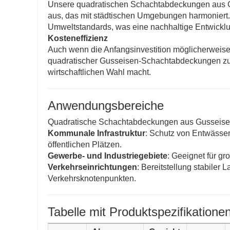
Unsere quadratischen Schachtabdeckungen aus Gu
aus, das mit städtischen Umgebungen harmoniert. 
Umweltstandards, was eine nachhaltige Entwicklun
Kosteneffizienz
Auch wenn die Anfangsinvestition möglicherweise 
quadratischer Gusseisen-Schachtabdeckungen zu 
wirtschaftlichen Wahl macht.
Anwendungsbereiche
Quadratische Schachtabdeckungen aus Gusseisen 
Kommunale Infrastruktur
: Schutz von Entwäss
öffentlichen Plätzen.
Gewerbe- und Industriegebiete
: Geeignet für g
Verkehrseinrichtungen
: Bereitstellung stabiler
Verkehrsknotenpunkten.
Tabelle mit Produktspezifikatione