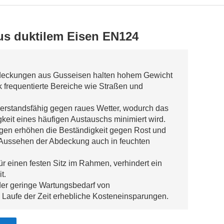
s duktilem Eisen EN124
deckungen aus Gusseisen halten hohem Gewicht
k frequentierte Bereiche wie Straßen und
derstandsfähig gegen raues Wetter, wodurch das
keit eines häufigen Austauschs minimiert wird.
gen erhöhen die Beständigkeit gegen Rost und
s Aussehen der Abdeckung auch in feuchten
ür einen festen Sitz im Rahmen, verhindert ein
t.
der geringe Wartungsbedarf von
Laufe der Zeit erhebliche Kosteneinsparungen.