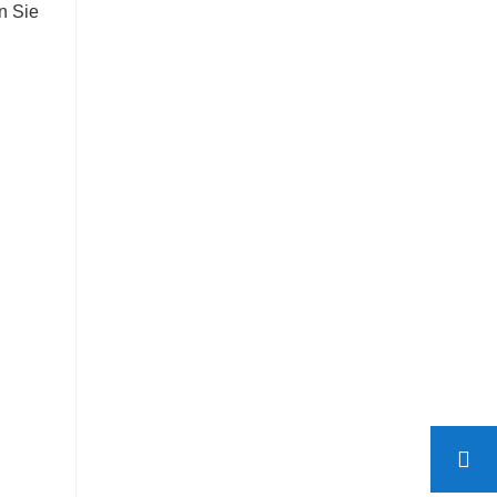
n Sie