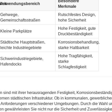
Besondere
keit
Anwendungsbereich
Merkmale
Gehwege,
Rutschfestes Design,
Gemeinschaftsstraßen
hohe Sicherheit
Hohe Festigkeit, gute
Kleine Parkplätze
Druckbeständigkeit
Städtische Hauptstraßen,
Korrosionsbehandlung,
leichte Industriegebiete
starke Haltbarkeit
Hohe Tragfähigkeit,
Schwerindustriegebiete,
starke
Hafendocks
Schlagfestigkeit
ind mit ihrer herausragenden Festigkeit, Korrosionsbeständig
ernen städtischen Infrastruktur. Ob in kommunalen, gewerbliche
 die Anforderungen verschiedener Umgebungen. Durch die Wahl u
gewährleisten Sie nicht nur die Sicherheit und Zuverlässigkei