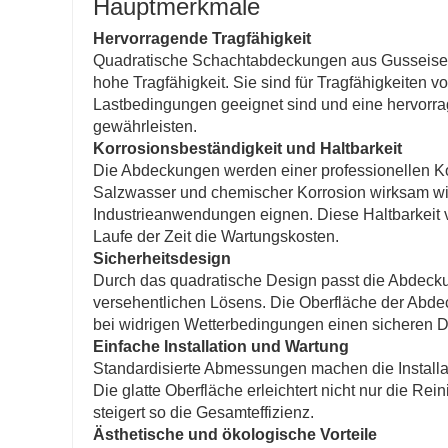
Hauptmerkmale
Hervorragende Tragfähigkeit
Quadratische Schachtabdeckungen aus Gusseisen w
hohe Tragfähigkeit. Sie sind für Tragfähigkeiten 
Lastbedingungen geeignet sind und eine hervorr
gewährleisten.
Korrosionsbeständigkeit und Haltbarkeit
Die Abdeckungen werden einer professionellen Ko
Salzwasser und chemischer Korrosion wirksam wid
Industrieanwendungen eignen. Diese Haltbarkeit v
Laufe der Zeit die Wartungskosten.
Sicherheitsdesign
Durch das quadratische Design passt die Abdeck
versehentlichen Lösens. Die Oberfläche der Abde
bei widrigen Wetterbedingungen einen sicheren 
Einfache Installation und Wartung
Standardisierte Abmessungen machen die Installa
Die glatte Oberfläche erleichtert nicht nur die 
steigert so die Gesamteffizienz.
Ästhetische und ökologische Vorteile