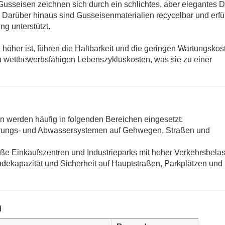
sseisen zeichnen sich durch ein schlichtes, aber elegantes 
Darüber hinaus sind Gusseisenmaterialien recycelbar und erfü
g unterstützt.
höher ist, führen die Haltbarkeit und die geringen Wartungskos
wettbewerbsfähigen Lebenszykluskosten, was sie zu einer
werden häufig in folgenden Bereichen eingesetzt:
erungs- und Abwassersystemen auf Gehwegen, Straßen und
roße Einkaufszentren und Industrieparks mit hoher Verkehrsbelas
 Ladekapazität und Sicherheit auf Hauptstraßen, Parkplätzen und
n