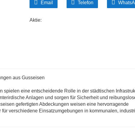
Email
Telefon
WhatsA
Aktie:
ungen aus Gusseisen
ielen eine entscheidende Rolle in der städtischen Infrastrukt
nterirdische Anlagen und sorgen für Sicherheit und reibungslo
seisen gefertigten Abdeckungen weisen eine hervorragende
er für verschiedene Einsatzumgebungen in kommunalen, industri