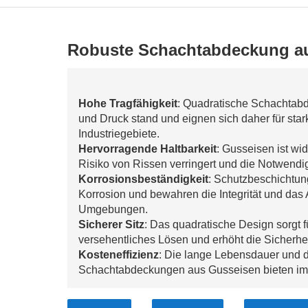
Robuste Schachtabdeckung au
Hohe Tragfähigkeit
: Quadratische Schachtab
und Druck stand und eignen sich daher für star
Industriegebiete.
Hervorragende Haltbarkeit
: Gusseisen ist wi
Risiko von Rissen verringert und die Notwendig
Korrosionsbeständigkeit
: Schutzbeschichtun
Korrosion und bewahren die Integrität und da
Umgebungen.
Sicherer Sitz
: Das quadratische Design sorgt f
versehentliches Lösen und erhöht die Sicherhei
Kosteneffizienz
: Die lange Lebensdauer und 
Schachtabdeckungen aus Gusseisen bieten im 