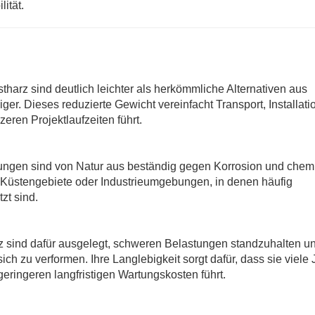
ität.
arz sind deutlich leichter als herkömmliche Alternativen aus
r. Dieses reduzierte Gewicht vereinfacht Transport, Installati
eren Projektlaufzeiten führt.
ungen sind von Natur aus beständig gegen Korrosion und chem
r Küstengebiete oder Industrieumgebungen, in denen häufig
zt sind.
sind dafür ausgelegt, schweren Belastungen standzuhalten u
ch zu verformen. Ihre Langlebigkeit sorgt dafür, dass sie viele 
ringeren langfristigen Wartungskosten führt.