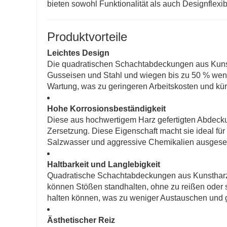
bieten sowohl Funktionalität als auch Designflexibil
Produktvorteile
Leichtes Design
Die quadratischen Schachtabdeckungen aus Kunsth
Gusseisen und Stahl und wiegen bis zu 50 % wenige
Wartung, was zu geringeren Arbeitskosten und kürz
Hohe Korrosionsbeständigkeit
Diese aus hochwertigem Harz gefertigten Abdeck
Zersetzung. Diese Eigenschaft macht sie ideal fü
Salzwasser und aggressive Chemikalien ausgeset
Haltbarkeit und Langlebigkeit
Quadratische Schachtabdeckungen aus Kunstharz 
können Stößen standhalten, ohne zu reißen oder si
halten können, was zu weniger Austauschen und ge
Ästhetischer Reiz