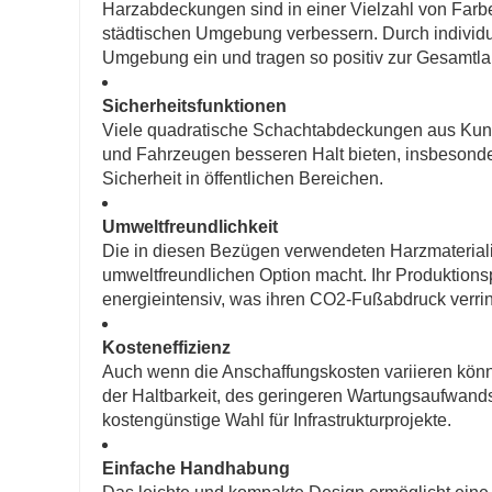
Harzabdeckungen sind in einer Vielzahl von Farben
städtischen Umgebung verbessern. Durch individue
Umgebung ein und tragen so positiv zur Gesamtla
Sicherheitsfunktionen
Viele quadratische Schachtabdeckungen aus Kunst
und Fahrzeugen besseren Halt bieten, insbesondere
Sicherheit in öffentlichen Bereichen.
Umweltfreundlichkeit
Die in diesen Bezügen verwendeten Harzmateriali
umweltfreundlichen Option macht. Ihr Produktionsp
energieintensiv, was ihren CO2-Fußabdruck verrin
Kosteneffizienz
Auch wenn die Anschaffungskosten variieren könn
der Haltbarkeit, des geringeren Wartungsaufwand
kostengünstige Wahl für Infrastrukturprojekte.
Einfache Handhabung