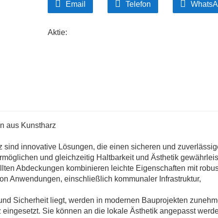
Email
Telefon
WhatsA
Aktie:
n aus Kunstharz
sind innovative Lösungen, die einen sicheren und zuverlässi
möglichen und gleichzeitig Haltbarkeit und Ästhetik gewährleis
llten Abdeckungen kombinieren leichte Eigenschaften mit robus
 von Anwendungen, einschließlich kommunaler Infrastruktur,
und Sicherheit liegt, werden in modernen Bauprojekten zuneh
ingesetzt. Sie können an die lokale Ästhetik angepasst werd