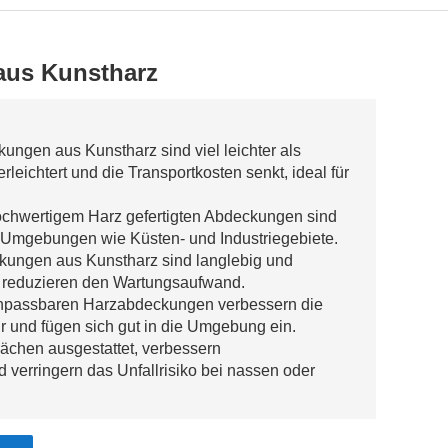
aus Kunstharz
ungen aus Kunstharz sind viel leichter als
rleichtert und die Transportkosten senkt, ideal für
ochwertigem Harz gefertigten Abdeckungen sind
e Umgebungen wie Küsten- und Industriegebiete.
kungen aus Kunstharz sind langlebig und
d reduzieren den Wartungsaufwand.
anpassbaren Harzabdeckungen verbessern die
ktur und fügen sich gut in die Umgebung ein.
flächen ausgestattet, verbessern
verringern das Unfallrisiko bei nassen oder