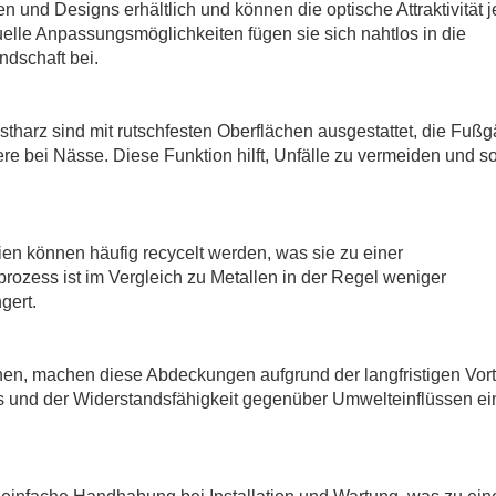
 und Designs erhältlich und können die optische Attraktivität j
lle Anpassungsmöglichkeiten fügen sie sich nahtlos in die
ndschaft bei.
harz sind mit rutschfesten Oberflächen ausgestattet, die Fuß
 bei Nässe. Diese Funktion hilft, Unfälle zu vermeiden und sor
en können häufig recycelt werden, was sie zu einer
rozess ist im Vergleich zu Metallen in der Regel weniger
gert.
en, machen diese Abdeckungen aufgrund der langfristigen Vort
s und der Widerstandsfähigkeit gegenüber Umwelteinflüssen ei