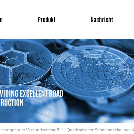
m
Produkt
Nachricht
ckungen aus Verbundwerkstoff
Quadratischer Schachtdeckel aus 