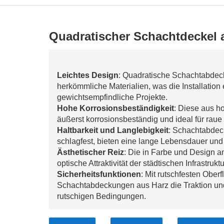
Quadratischer Schachtdeckel 
Leichtes Design
: Quadratische Schachtabdeck
herkömmliche Materialien, was die Installation e
gewichtsempfindliche Projekte.
Hohe Korrosionsbeständigkeit
: Diese aus h
äußerst korrosionsbeständig und ideal für rau
Haltbarkeit und Langlebigkeit
: Schachtabdec
schlagfest, bieten eine lange Lebensdauer un
Ästhetischer Reiz
: Die in Farbe und Design 
optische Attraktivität der städtischen Infrastru
Sicherheitsfunktionen
: Mit rutschfesten Ober
Schachtabdeckungen aus Harz die Traktion und 
rutschigen Bedingungen.