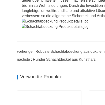
gegenüber Umwelteinflüssen machen sie zur ide
bis hin zu Wohnsiedlungen. Durch die Investition
langlebige, umweltfreundliche und attraktive Lösu
verbessern so die allgemeine Sicherheit und Ästhe
vorherige : Robuste Schachtabdeckung aus duktile
nächste : Runder Schachtdeckel aus Kunstharz
Verwandte Produkte