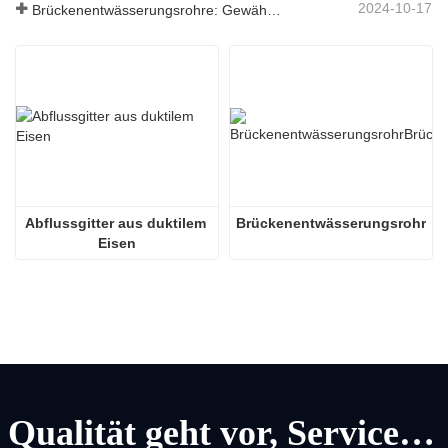
2024-10-17
Brückenentwässerungsrohre: Gewährleistung eines effizienten Wassermanagements in der modernen Infrastruktur
Abflussgitter aus duktilem 
Brückenentwässerungsrohr
Eisen
Qualität geht vor, Service geht vor