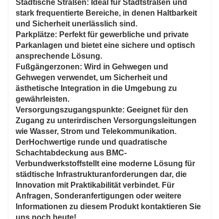
Städtische Straßen
: Ideal für Stadtstraßen und
stark frequentierte Bereiche, in denen Haltbarkeit
und Sicherheit unerlässlich sind.
Parkplätze
: Perfekt für gewerbliche und private
Parkanlagen und bietet eine sichere und optisch
ansprechende Lösung.
Fußgängerzonen
: Wird in Gehwegen und
Gehwegen verwendet, um Sicherheit und
ästhetische Integration in die Umgebung zu
gewährleisten.
Versorgungszugangspunkte
: Geeignet für den
Zugang zu unterirdischen Versorgungsleitungen
wie Wasser, Strom und Telekommunikation.
Der
Hochwertige runde und quadratische
Schachtabdeckung aus BMC-
Verbundwerkstoff
stellt eine moderne Lösung für
städtische Infrastrukturanforderungen dar, die
Innovation mit Praktikabilität verbindet. Für
Anfragen, Sonderanfertigungen oder weitere
Informationen zu diesem Produkt kontaktieren Sie
uns noch heute!