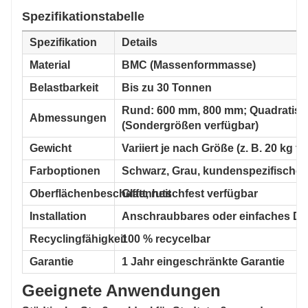
aus recycelten Materialien hergestellt.
Spezifikationstabelle
Spezifikation
Details
Material
BMC (Massenformmasse)
Belastbarkeit
Bis zu 30 Tonnen
Rund: 600 mm, 800 mm; Quadratisc
Abmessungen
(Sondergrößen verfügbar)
Gewicht
Variiert je nach Größe (z. B. 20 kg f
Farboptionen
Schwarz, Grau, kundenspezifische 
Oberflächenbeschaffenheit
Glatt, rutschfest verfügbar
Installation
Anschraubbares oder einfaches Dr
Recyclingfähigkeit
100 % recycelbar
Garantie
1 Jahr eingeschränkte Garantie
Geeignete Anwendungen