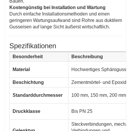
Bauen.
Kostengünstig bei Installation und Wartung
Durch einfache Installationsmethoden und einen
geringeren Wartungsaufwand sind Rohre aus duktilem
Gusseisen auf lange Sicht äußerst wirtschaftlich.
Spezifikationen
Besonderheit
Beschreibung
Material
Hochwertiges Sphäroguss
Beschichtung
Zementmörtel- und Epoxidb
Standarddurchmesser
100 mm, 150 mm, 200 mm, 
Druckklasse
Bis PN 25
Steckverbindungen, mechan
Gelenktyp
Verbindungen und