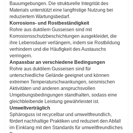
Bauumgebungen. Die strukturelle Integrität des
Entwässerungssysteme von Vorteil.
Materials unterstützt eine langfristige Nutzung bei
reduziertem Wartungsbedarf.
Korrosions- und Rostbeständigkeit
Rohre aus duktilem Gusseisen sind mit
Korrosionsschutzbeschichtungen ausgekleidet, die
ihre Lebensdauer verlängern, indem sie Rostbildung
verhindern und die Häufigkeit des Austauschs
verringern.
Anpassbar an verschiedene Bedingungen
Rohre aus duktilem Gusseisen sind für
unterschiedliche Gelände geeignet und können
extremen Temperaturschwankungen, seismischen
Aktivitäten und anderen anspruchsvollen
Umgebungsbedingungen standhalten, sodass eine
gleichbleibende Leistung gewährleistet ist.
Umweltverträglich
Sphäroguss ist recycelbar und umweltfreundlich,
fördert nachhaltige Praktiken und reduziert den Abfall
im Einklang mit den Standards für umweltfreundliches