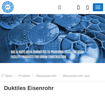
Heim
Produkt
Abwasserrohr
Abwasserrohr aus
Duktiles Eisenrohr
Gusseisen
Eisenrohr Duktile