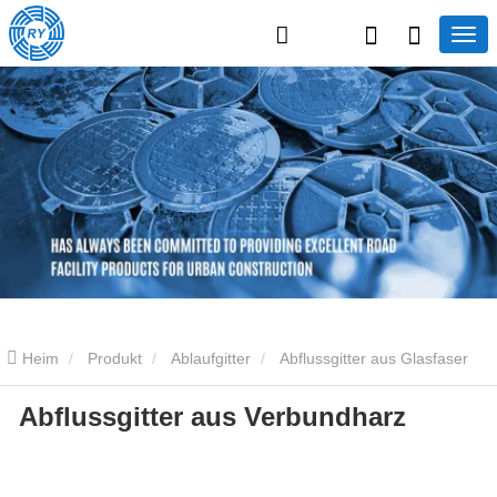
Heim
Produkt
Ablaufgitter
Abflussgitter aus Glasfaser
Abflussgitter aus Verbundharz
Abflussgitter aus Verbundharz