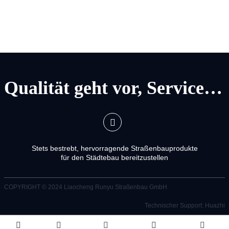
Qualität geht vor, Service geht vor
Stets bestrebt, hervorragende Straßenbauprodukte
für den Städtebau bereitzustellen
COPYRIGHT © 2024
Liaocheng Runyu Straßenbau GmbH
Technischer Support: Huazhi