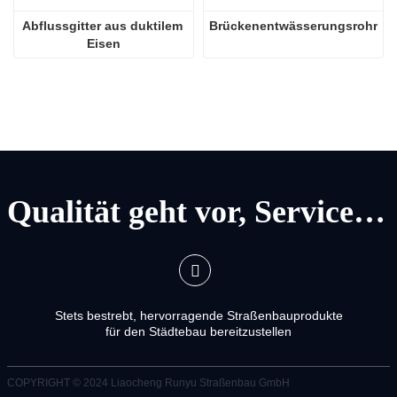
Abflussgitter aus duktilem 
Brückenentwässerungsrohr
Eisen
Qualität geht vor, Service geht vor
Stets bestrebt, hervorragende Straßenbauprodukte
für den Städtebau bereitzustellen
COPYRIGHT © 2024
Liaocheng Runyu Straßenbau GmbH