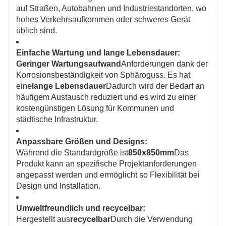
auf Straßen, Autobahnen und Industriestandorten, wo
hohes Verkehrsaufkommen oder schweres Gerät
üblich sind.
Einfache Wartung und lange Lebensdauer:
Geringer Wartungsaufwand
Anforderungen dank der
Korrosionsbeständigkeit von Sphäroguss. Es hat
eine
lange Lebensdauer
Dadurch wird der Bedarf an
häufigem Austausch reduziert und es wird zu einer
kostengünstigen Lösung für Kommunen und
städtische Infrastruktur.
Anpassbare Größen und Designs:
Während die Standardgröße ist
850x850mm
Das
Produkt kann an spezifische Projektanforderungen
angepasst werden und ermöglicht so Flexibilität bei
Design und Installation.
Umweltfreundlich und recycelbar:
Hergestellt aus
recycelbar
Durch die Verwendung