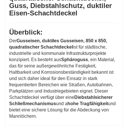
Guss, Diebstahlschutz, duktiler
Eisen-Schachtdeckel
Überblick:
Der
Gusseisen, duktiles Gusseisen, 850 x 850,
quadratischer Schachtdeckel
ist für städtische,
industrielle und kommunale Infrastrukturprojekte
konzipiert. Es besteht aus
Sphäroguss
, ein Material,
das für seine außergewöhnliche Festigkeit,
Haltbarkeit und Korrosionsbeständigkeit bekannt ist
und sich daher ideal für den Einsatz in stark
frequentierten Bereichen wie Straßen, Autobahnen,
Parkplätzen und Industriegebieten eignet. Dieser
Schachtdeckel verfügt über eine
Diebstahlsicherer
Schließmechanismus
und a
hohe Tragfähigkeit
und
bietet eine sichere Lösung für die Abdeckung von
Mannlöchern.