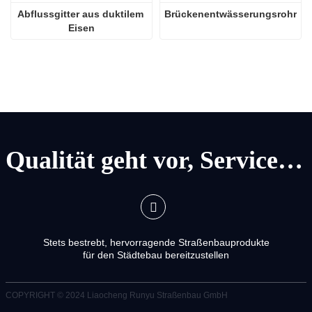
Abflussgitter aus duktilem 
Brückenentwässerungsrohr
Eisen
Qualität geht vor, Service geht vor
Stets bestrebt, hervorragende Straßenbauprodukte
für den Städtebau bereitzustellen
COPYRIGHT © 2024
Liaocheng Runyu Straßenbau GmbH