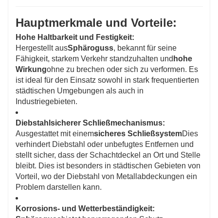
Hauptmerkmale und Vorteile:
Hohe Haltbarkeit und Festigkeit:
Hergestellt aus
Sphäroguss
, bekannt für seine
Fähigkeit, starkem Verkehr standzuhalten und
hohe
Wirkung
ohne zu brechen oder sich zu verformen. Es
ist ideal für den Einsatz sowohl in stark frequentierten
städtischen Umgebungen als auch in
Industriegebieten.
Diebstahlsicherer Schließmechanismus:
Ausgestattet mit einem
sicheres Schließsystem
Dies
verhindert Diebstahl oder unbefugtes Entfernen und
stellt sicher, dass der Schachtdeckel an Ort und Stelle
bleibt. Dies ist besonders in städtischen Gebieten von
Vorteil, wo der Diebstahl von Metallabdeckungen ein
Problem darstellen kann.
Korrosions- und Wetterbeständigkeit: